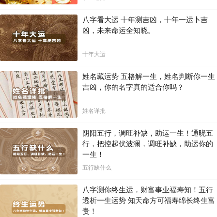
八字看大运 十年测吉凶，十年一运卜吉
凶，未来命运全知晓。
十年大运
姓名藏运势 五格解一生，姓名判断你一生
吉凶，你的名字真的适合你吗？
姓名详批
阴阳五行，调旺补缺，助运一生！通晓五
行，把控起伏波澜，调旺补缺，助运你的
一生！
五行缺什么
八字测你终生运，财富事业福寿知！五行
透析一生运势 知天命方可福寿绵长终生富
贵！