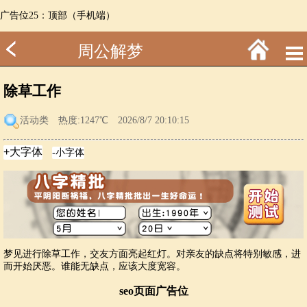
广告位25：顶部（手机端）
周公解梦
除草工作
活动类
热度:1247℃ 2026/8/7 20:10:15
梦见进行除草工作，交友方面亮起红灯。对亲友的缺点将特别敏感，进
而开始厌恶。谁能无缺点，应该大度宽容。
seo页面广告位