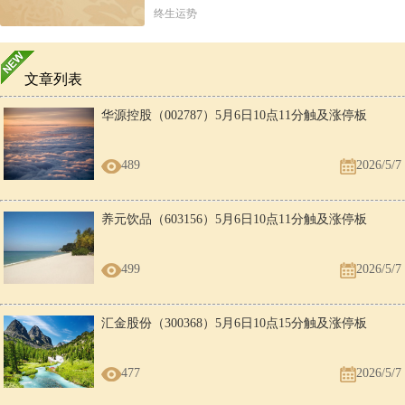
终生运势
文章列表
华源控股（002787）5月6日10点11分触及涨停板
489
2026/5/7
养元饮品（603156）5月6日10点11分触及涨停板
499
2026/5/7
汇金股份（300368）5月6日10点15分触及涨停板
477
2026/5/7