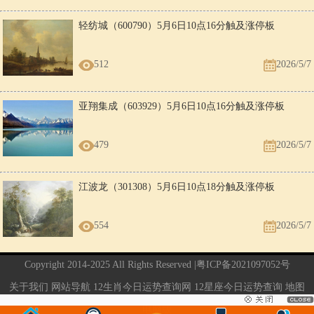
轻纺城（600790）5月6日10点16分触及涨停板
512
2026/5/7
亚翔集成（603929）5月6日10点16分触及涨停板
479
2026/5/7
江波龙（301308）5月6日10点18分触及涨停板
554
2026/5/7
Copyright 2014-2025 All Rights Reserved |
粤ICP备2021097052号
关于我们
网站导航
12生肖今日运势查询网
12星座今日运势查询
地图
电脑版