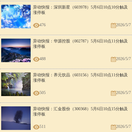
异动快报：深圳新星（603978）5月6日10点10分触及
涨停板
476
2026/5/7
异动快报：华源控股（002787）5月6日10点11分触及
涨停板
488
2026/5/7
异动快报：养元饮品（603156）5月6日10点11分触及
涨停板
505
2026/5/7
异动快报：汇金股份（300368）5月6日10点15分触及
涨停板
511
2026/5/7