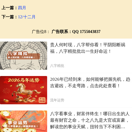
上一篇：
四月
下一篇：
12/十二月
广告位8：
广告联系：QQ 1755043837
贵人何时现，八字帮你看！平阴阳断祸
福，八字精批批出一生好命运！
八字精批
2026年已经到来，如何能够把握先机，趋
吉避凶，不走弯路，点击此处查看！
流年运势
八字看事业，财富伴终生！哪日出生的人
最有财官之命，十之八九是大官或富豪，
解读您的事业天赋，扭转当下不利困