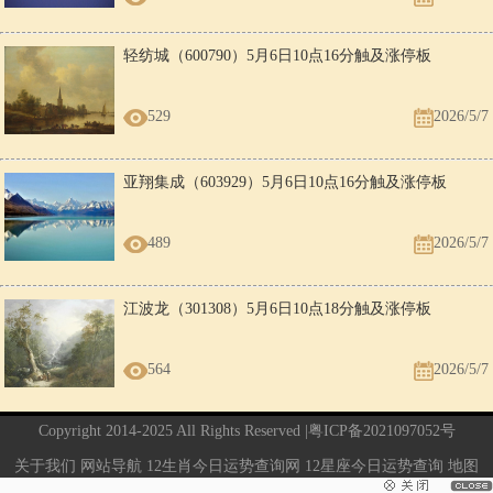
轻纺城（600790）5月6日10点16分触及涨停板
529
2026/5/7
亚翔集成（603929）5月6日10点16分触及涨停板
489
2026/5/7
江波龙（301308）5月6日10点18分触及涨停板
564
2026/5/7
Copyright 2014-2025 All Rights Reserved |
粤ICP备2021097052号
关于我们
网站导航
12生肖今日运势查询网
12星座今日运势查询
地图