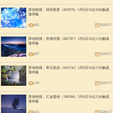
异动快报：深圳新星（603978）5月6日10点10分触及
涨停板
485
2026/5/7
异动快报：华源控股（002787）5月6日10点11分触及
涨停板
497
2026/5/7
异动快报：养元饮品（603156）5月6日10点11分触及
涨停板
518
2026/5/7
异动快报：汇金股份（300368）5月6日10点15分触及
涨停板
522
2026/5/7