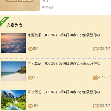
贵！
终生运势
文章列表
华源控股（002787）5月6日10点11分触及涨停板
500
2026/5/7
养元饮品（603156）5月6日10点11分触及涨停板
512
2026/5/7
汇金股份（300368）5月6日10点15分触及涨停板
488
2026/5/7