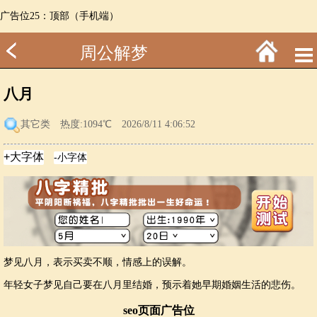
广告位25：顶部（手机端）
周公解梦
八月
其它类
热度:1094℃ 2026/8/11 4:06:52
梦见八月，表示买卖不顺，情感上的误解。
年轻女子梦见自己要在八月里结婚，预示着她早期婚姻生活的悲伤。
seo页面广告位