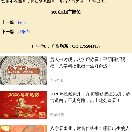
如果不在四月，你却梦见四月，则有差旅之苦，可能出国。
seo页面广告位
上一篇：
晚点
下一篇：
狂欢节
广告位8：
广告联系：QQ 1755043837
贵人何时现，八字帮你看！平阴阳断祸
福，八字精批批出一生好命运！
八字精批
2026年已经到来，如何能够把握先机，趋
吉避凶，不走弯路，点击此处查看！
流年运势
八字看事业，财富伴终生！哪日出生的人