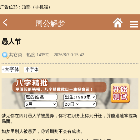
广告位25：顶部（手机端）
周公解梦
愚人节
其它类
热度:1435℃ 2026/8/7 0:15:42
梦见你在四月愚人节被愚弄，你将在职务上得到升迁，并能迅速掌握新
局面。
如梦里别人被愚弄，你近期则不会有成功。