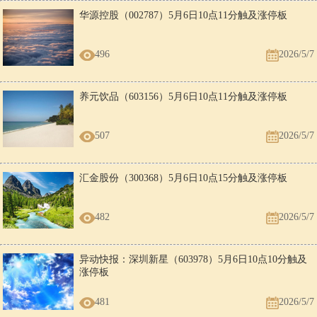
华源控股（002787）5月6日10点11分触及涨停板
496
2026/5/7
养元饮品（603156）5月6日10点11分触及涨停板
507
2026/5/7
汇金股份（300368）5月6日10点15分触及涨停板
482
2026/5/7
异动快报：深圳新星（603978）5月6日10点10分触及
涨停板
481
2026/5/7