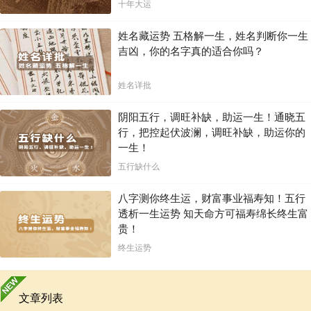
十年大运
姓名藏运势 五格解一生，姓名判断你一生
吉凶，你的名字真的适合你吗？
姓名详批
阴阳五行，调旺补缺，助运一生！通晓五
行，把控起伏波澜，调旺补缺，助运你的
一生！
五行缺什么
八字测你终生运，财富事业福寿知！五行
透析一生运势 知天命方可福寿绵长终生富
贵！
终生运势
文章列表