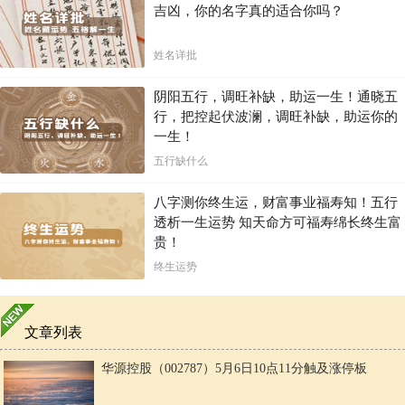
吉凶，你的名字真的适合你吗？
姓名详批
阴阳五行，调旺补缺，助运一生！通晓五
行，把控起伏波澜，调旺补缺，助运你的
一生！
五行缺什么
八字测你终生运，财富事业福寿知！五行
透析一生运势 知天命方可福寿绵长终生富
贵！
终生运势
文章列表
华源控股（002787）5月6日10点11分触及涨停板