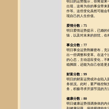
明日的运势预示，你将迎来
出现，这将为你的事业带来
作等。这些变化虽然可能会
现自己的人生价值。
爱情分数：75
明日爱情运势提示，已婚的
恼，以及对未来的担忧，在
事业分数：77
明日事业运势荆棘密布，充
出一些调整和变革。在这个
的心态，主动适应变化，不
稳脚跟，还能为自己创造更
财富分数：99
明日的财富运势或许会陷入
务状况。此时，要严格控制
务，积极寻求开源节流的方
健康分数：80
明日健康运势强调身体的内
列健康问题。保持规律的生