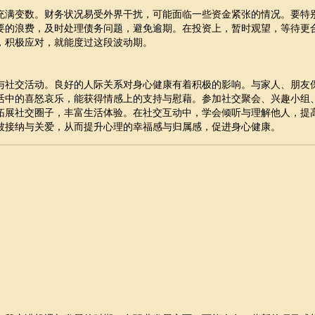
充满变数。财务状况易受外界干扰，可能面临一些资金紧张的情况。要特
要的浪费，及时处理债务问题，避免逾期。在投资上，暂时观望，等待更
，积极应对，就能度过这段波动期。
与社交活动。良好的人际关系对身心健康有着积极的影响。与家人、朋友
活中的喜怒哀乐，能获得情感上的支持与慰藉。参加社交聚会、兴趣小组
拓展社交圈子，丰富生活体验。在社交互动中，学会倾听与理解他人，提
被接纳与关爱，从而提升心理的幸福感与归属感，促进身心健康。