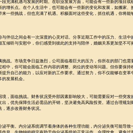
一段充满机遇与发展的时期。在职业发展方面，可能会有一些新的项目或
新的增长点。在个人生活中，也可能会有一些新的变化和发展，如搬家、
带来一些挑战，但也充满了机遇。积极面对这些变化，抓住机遇，你将能
你与伴侣之间会有一次深度的心灵对话。分享近期工作中的压力、生活中
相互倾听与安慰中，你们感受到彼此的支持与陪伴，婚姻关系更加坚不可
满挑战。市场竞争日益激烈，公司面临着巨大的压力，你所在的部门也需
过程中，你可能会面临工作内容的调整、岗位的变动等问题。但你要保持
断提升自己的能力，以应对新的工作要求。通过努力，你不仅能够在变革
多的发展机会。
困境，面临挑战。财务状况受外部因素影响较大，可能需要应对一些突发
支出，优先保障生活必需品的开销，坚决避免高风险投资。通过合理规划
法，逐步改善财务状况。
分泌平衡。内分泌系统调节着身体的各种生理功能，内分泌失衡可能导致
活作息，生物钟的稳定有助于内分泌系统的正常运作。合理饮食，避免过