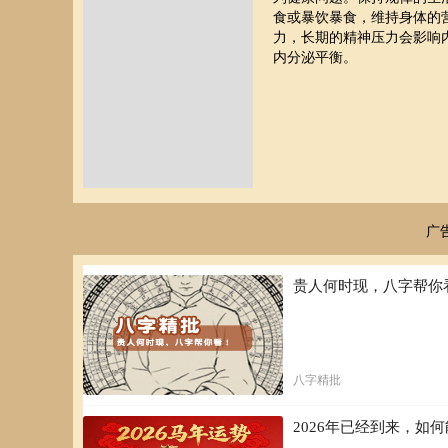
食或暴饮暴食，维持身体的
力，长期的精神压力会影响
内分泌平衡。
广
贵人何时现，八字帮你
八字精批
2026年已经到来，