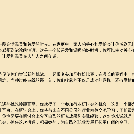
一段充满温暖和关爱的时光。在家庭中，家人的关心和爱护会让你感到无
会感受到浓浓的情谊。这是一个传递爱和温暖的好时机，你可以主动关心
，让爱和温暖在人与人之间传递。
势促使你们尝试新的挑战。一起报名参加马拉松比赛，在漫长的赛程中，
困难。当冲过终点线的那一刻，你们收获的不仅是成功的喜悦，还有爱情
机遇与挑战接踵而至。你获得了一个参加行业研讨会的机会，这是一个展
佳平台。在研讨会上，你将与来自不同公司的行业精英交流学习，了解最
，你也需要在研讨会上分享自己的研究成果和实践经验，这对你来说既是
机会。抓住这次机遇，积极参与，为自己的职业发展开拓更广阔的空间。