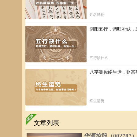
姓名详批
阴阳五行，调旺补缺，
五行缺什么
八字测你终生运，财富
终生运势
文章列表
华源控股（002787