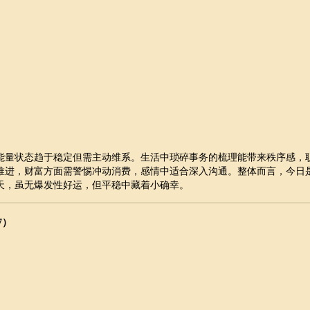
能量状态趋于稳定但需主动维系。生活中琐碎事务的梳理能带来秩序感，
推进，财富方面需警惕冲动消费，感情中适合深入沟通。整体而言，今日
天，虽无爆发性好运，但平稳中藏着小确幸。
7）