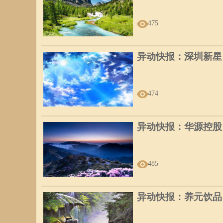
475
异动快报：深圳新星（6
474
异动快报：华源控股（0
485
异动快报：养元饮品（6