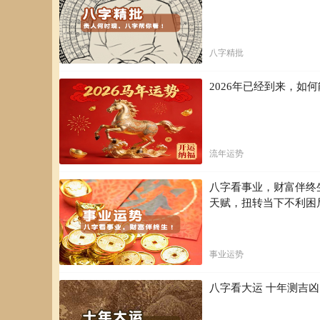
八字精批
2026年已经到来，
流年运势
八字看事业，财富伴终
天赋，扭转当下不利困
事业运势
八字看大运 十年测吉