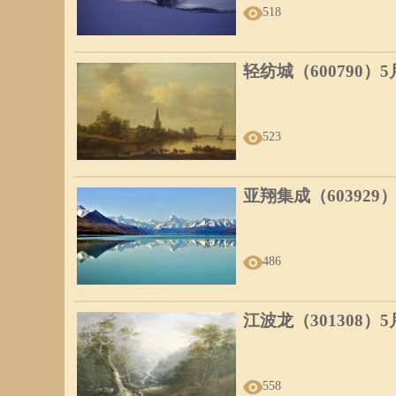
518
轻纺城（600790）
523
亚翔集成（603929
486
江波龙（301308）
558