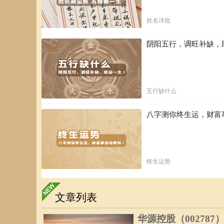
姓名详批
阴阳五行，调旺补缺，
五行缺什么
八字测你终生运，财富
终生运势
文章列表
华源控股（002787