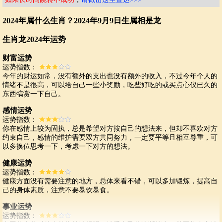
2024年属什么生肖？2024年9月9日生属相是龙
生肖龙2024年运势
财富运势
运势指数：
今年的财运如常，没有额外的支出也没有额外的收入，不过今年个人的
情绪不是很高，可以给自己一些小奖励，吃些好吃的或买点心仪已久的
东西犒赏一下自己。
感情运势
运势指数：
你在感情上较为固执，总是希望对方按自己的想法来，但却不喜欢对方
约束自己，感情的维护需要双方共同努力，一定要平等且相互尊重，可
以多换位思考一下，考虑一下对方的想法。
健康运势
运势指数：
健康方面没有需要注意的地方，总体来看不错，可以多加锻炼，提高自
己的身体素质，注意不要暴饮暴食。
事业运势
运势指数：