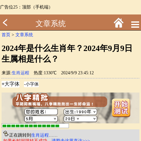
广告位25：顶部（手机端）
文章系统
首页
>
文章系统
2024年是什么生肖年？2024年9月9日
生属相是什么？
来源:
生肖运程
热度:1330℃
2024/9/9 23:45:12
正在跳转到
生肖运程
……
如果长时间跳转不成功
，
请戳击这里直达>>>