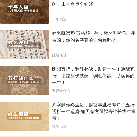
凶，未来命运全知晓。
十年大运
姓名藏运势 五格解一生，姓名判断你一生
吉凶，你的名字真的适合你吗？
姓名详批
阴阳五行，调旺补缺，助运一生！通晓五
行，把控起伏波澜，调旺补缺，助运你的
一生！
五行缺什么
八字测你终生运，财富事业福寿知！五行
透析一生运势 知天命方可福寿绵长终生富
贵！
终生运势