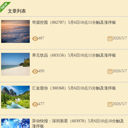
文章列表
华源控股（002787）5月6日10点11分触及涨停板
487
2026/5/7
养元饮品（603156）5月6日10点11分触及涨停板
499
2026/5/7
汇金股份（300368）5月6日10点15分触及涨停板
477
2026/5/7
异动快报：深圳新星（603978）5月6日10点10分触及
涨停板