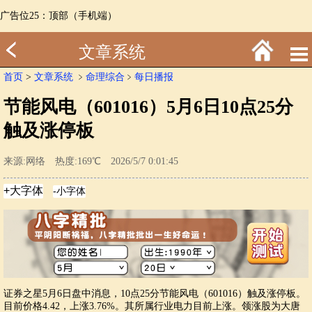
广告位25：顶部（手机端）
文章系统
首页
>
文章系统
﹥
命理综合
﹥
每日播报
节能风电（601016）5月6日10点25分
触及涨停板
来源:网络 热度:169℃ 2026/5/7 0:01:45
证券之星5月6日盘中消息，10点25分节能风电（601016）触及涨停板。
目前价格4.42，上涨3.76%。其所属行业电力目前上涨。领涨股为大唐