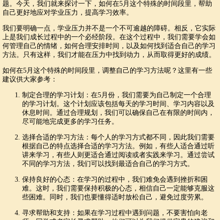
题。今天，我们就来探讨一下，如何在5月这个特殊的时间段里，帮助
自己更好地应对学业压力，提高学习效率。
我们要明确一点，学业压力并不是一个不可逾越的障碍。相反，它实际
上是我们成长过程中的一个必经阶段。在这个过程中，我们需要学会如
何管理自己的情绪，如何合理安排时间，以及如何找到适合自己的学习
方法。只有这样，我们才能在压力中找到动力，从而取得更好的成绩。
如何在5月这个特殊的时间段里，调整自己的学习方法呢？这里有一些
建议供大家参考：
制定合理的学习计划：在5月份，我们需要为自己制定一个合理
的学习计划。这个计划应该包括每天的学习时间、学习内容以及
休息时间。通过合理规划，我们可以确保自己在有限的时间内，
尽可能地完成更多的学习任务。
选择合适的学习方法：每个人的学习方式都不同，因此我们需要
根据自己的特点选择合适的学习方法。例如，有些人适合通过听
讲来学习，有些人则更适合通过阅读或者实践来学习。通过尝试
不同的学习方法，我们可以找到最适合自己的学习方式。
保持良好的心态：在学习的过程中，我们难免会遇到挫折和困
难。这时，我们需要保持积极的心态，相信自己一定能够克服这
些困难。同时，我们也要懂得适时放松自己，避免过度劳累。
寻求帮助和支持：如果在学习过程中遇到问题，不要害怕向老