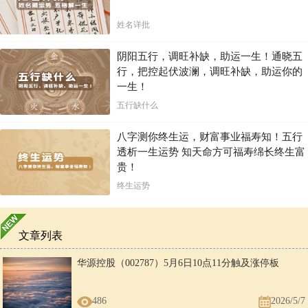
姓名详批
阴阳五行，调旺补缺，助运一生！通晓五
行，把控起伏波澜，调旺补缺，助运你的
一生！
五行缺什么
八字测你终生运，财富事业福寿知！五行
透析一生运势 知天命方可福寿绵长终生富
贵！
终生运势
文章列表
华源控股（002787）5月6日10点11分触及涨停板
486
2026/5/7