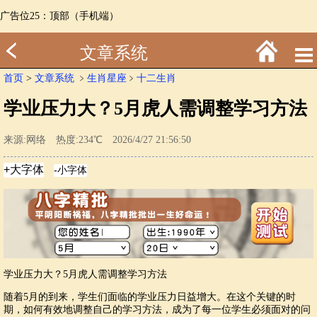
广告位25：顶部（手机端）
文章系统
首页
>
文章系统
﹥
生肖星座
﹥
十二生肖
学业压力大？5月虎人需调整学习方法
来源:网络 热度:234℃ 2026/4/27 21:56:50
学业压力大？5月虎人需调整学习方法
随着5月的到来，学生们面临的学业压力日益增大。在这个关键的时
期，如何有效地调整自己的学习方法，成为了每一位学生必须面对的问