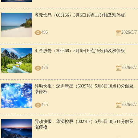
养元饮品（603156）5月6日10点11分触及涨停板
496
2026/5/7
汇金股份（300368）5月6日10点15分触及涨停板
476
2026/5/7
异动快报：深圳新星（603978）5月6日10点10分触及
涨停板
475
2026/5/7
异动快报：华源控股（002787）5月6日10点11分触及
涨停板