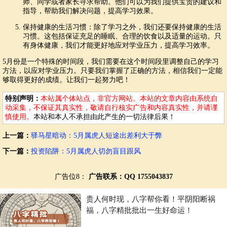
师、同学或者家长寻求帮助。他们可以为我们提供宝贵的建议和
指导，帮助我们解决问题，提高学习效果。
保持健康的生活习惯：除了学习之外，我们还要保持健康的生活
习惯。这包括保证充足的睡眠、合理的饮食以及适量的运动。只
有身体健康，我们才能更好地应对学业压力，提高学习效率。
5月份是一个特殊的时间段，我们需要在这个时间段里调整自己的学习
方法，以应对学业压力。只要我们掌握了正确的方法，相信我们一定能
够取得更好的成绩。让我们一起努力吧！
特别声明：
本站属个体站点，非官方网站。本站的文章内容由系统自
动采集，不保证其真实性，敬请自行核实广告和内容真实性，并请谨
慎使用。
本站和本人不承担由此产生的一切法律后果！
上一篇：
驿马星暗动：5月属虎人短途出差利大于弊
下一篇：
投资陷阱：5月属虎人切勿盲目跟风
广告位8：
广告联系：QQ 1755043837
贵人何时现，八字帮你看！平阴阳断祸
福，八字精批批出一生好命运！