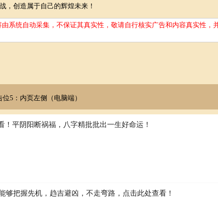
战，创造属于自己的辉煌未来！
容由系统自动采集，不保证其真实性，敬请自行核实广告和内容真实性，
告位5：内页左侧（电脑端）
看！平阴阳断祸福，八字精批批出一生好命运！
如何能够把握先机，趋吉避凶，不走弯路，点击此处查看！