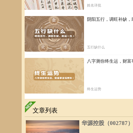
姓名详批
阴阳五行，调旺补缺，
五行缺什么
八字测你终生运，财富
终生运势
文章列表
华源控股（002787