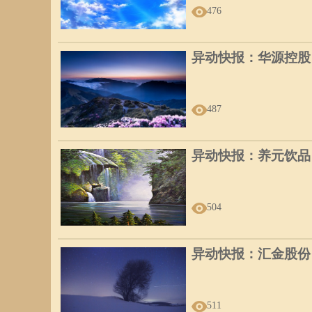
476
异动快报：华源控股（0
487
异动快报：养元饮品（6
504
异动快报：汇金股份（3
511