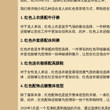
因此，在2026年5月，选择红色系的服饰无疑是明智之举。
我们将详细介绍几种适合龙人的红色系穿搭方式，帮助您在
1. 红色上衣搭配牛仔裤
对于龙人来说，红色上衣是提升气场的最佳选择。一件鲜艳
还能够让您在工作中更加自信和从容。此外，红色上衣还能
2. 红色外套搭配休闲裤
红色外套是冬季保暖的理想选择。一件厚实的红色羽绒服或
外套也能够为您增添一份神秘感和魅力，让您在社交场合中
3. 红色连衣裙搭配高跟鞋
对于女性龙人来说，红色连衣裙是展现优雅气质的最佳选择
体，还能够让您在社交场合中更加自信。红色连衣裙还能够
4. 红色配饰点缀整体造型
除了服装本身，红色配饰也是提升整体造型的关键。一条红
眼。此外，红色配饰还能够为您增添一份个性和独特性，让
2026年5月是一个充满机遇和挑战的月份。通过选择红色