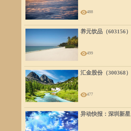
488
养元饮品（603156
499
汇金股份（300368
477
异动快报：深圳新星（6