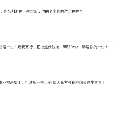
生，姓名判断你一生吉凶，你的名字真的适合你吗？
助运一生！通晓五行，把控起伏波澜，调旺补缺，助运你的一生！
事业福寿知！五行透析一生运势 知天命方可福寿绵长终生富贵！