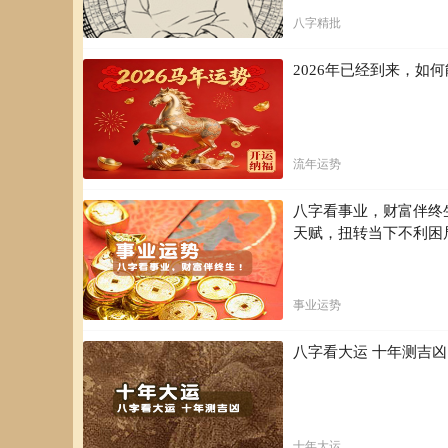
八字精批
2026年已经到来，
流年运势
八字看事业，财富伴终
天赋，扭转当下不利困
事业运势
八字看大运 十年测吉
十年大运