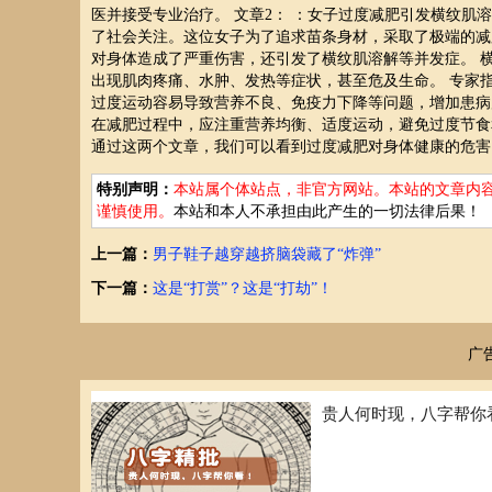
医并接受专业治疗。 文章2： ：女子过度减肥引发横纹肌
了社会关注。这位女子为了追求苗条身材，采取了极端的减
对身体造成了严重伤害，还引发了横纹肌溶解等并发症。 
出现肌肉疼痛、水肿、发热等症状，甚至危及生命。 专家
过度运动容易导致营养不良、免疫力下降等问题，增加患病
在减肥过程中，应注重营养均衡、适度运动，避免过度节食
通过这两个文章，我们可以看到过度减肥对身体健康的危害
特别声明：
本站属个体站点，非官方网站。本站的文章内
谨慎使用。
本站和本人不承担由此产生的一切法律后果！
上一篇：
男子鞋子越穿越挤脑袋藏了“炸弹”
下一篇：
这是“打赏”？这是“打劫”！
广
贵人何时现，八字帮你