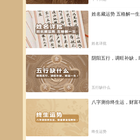
姓名藏运势 五格解一
姓名详批
阴阳五行，调旺补缺，
五行缺什么
八字测你终生运，财富
终生运势