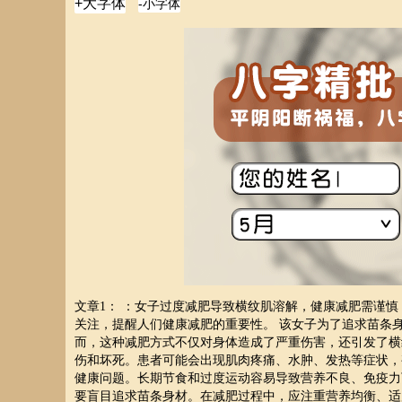
文章1： ：女子过度减肥导致横纹肌溶解，健康减肥需谨
关注，提醒人们健康减肥的重要性。 该女子为了追求苗条
而，这种减肥方式不仅对身体造成了严重伤害，还引发了横
伤和坏死。患者可能会出现肌肉疼痛、水肿、发热等症状，
健康问题。长期节食和过度运动容易导致营养不良、免疫力
要盲目追求苗条身材。在减肥过程中，应注重营养均衡、适