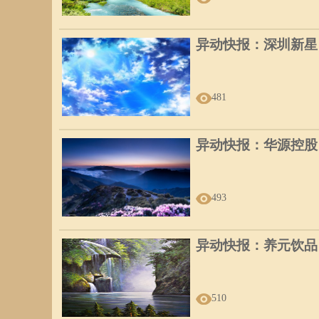
异动快报：深圳新星（6
481
异动快报：华源控股（0
493
异动快报：养元饮品（6
510