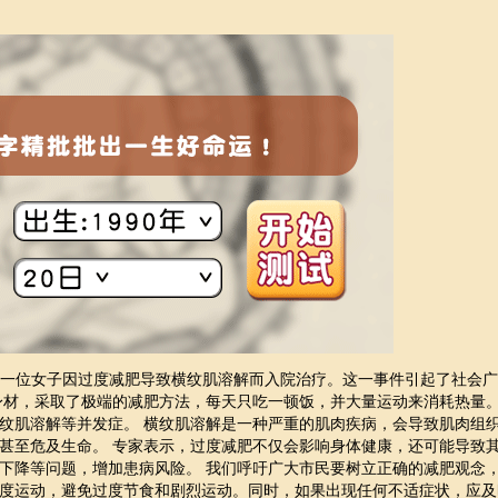
慎 一位女子因过度减肥导致横纹肌溶解而入院治疗。这一事件引起了社会
身材，采取了极端的减肥方法，每天只吃一顿饭，并大量运动来消耗热量
纹肌溶解等并发症。 横纹肌溶解是一种严重的肌肉疾病，会导致肌肉组
甚至危及生命。 专家表示，过度减肥不仅会影响身体健康，还可能导致
下降等问题，增加患病风险。 我们呼吁广大市民要树立正确的减肥观念
度运动，避免过度节食和剧烈运动。同时，如果出现任何不适症状，应及