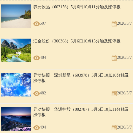
养元饮品（603156）5月6日10点11分触及涨停板
507
2026/5/7
汇金股份（300368）5月6日10点15分触及涨停板
484
2026/5/7
异动快报：深圳新星（603978）5月6日10点10分触及
涨停板
482
2026/5/7
异动快报：华源控股（002787）5月6日10点11分触及
涨停板
494
2026/5/7