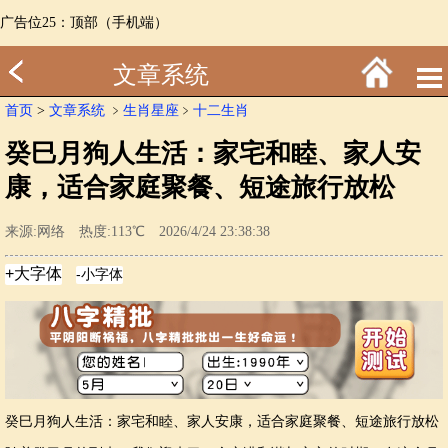
广告位25：顶部（手机端）
文章系统
首页
>
文章系统
﹥
生肖星座
﹥
十二生肖
癸巳月狗人生活：家宅和睦、家人安
康，适合家庭聚餐、短途旅行放松
来源:网络 热度:113℃ 2026/4/24 23:38:38
癸巳月狗人生活：家宅和睦、家人安康，适合家庭聚餐、短途旅行放松