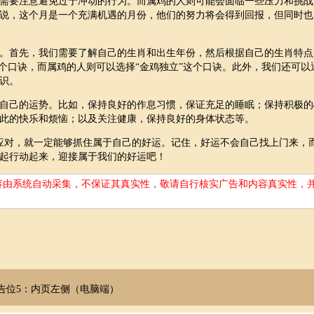
需要注意避免过于冲动的行为。而属鸡的人则可能会面临一些压力和挑战
说，这个月是一个充满机遇的月份，他们的努力将会得到回报，但同时也
。首先，我们需要了解自己的生肖和出生年份，然后根据自己的生肖特点
个口诀，而属鸡的人则可以选择“金鸡独立”这个口诀。此外，我们还可以
识。
自己的运势。比如，保持良好的作息习惯，保证充足的睡眠；保持积极的
此的快乐和烦恼；以及关注健康，保持良好的身体状态等。
应对，就一定能够抓住属于自己的好运。记住，好运不会自己找上门来，
起行动起来，迎接属于我们的好运吧！
容由系统自动采集，不保证其真实性，敬请自行核实广告和内容真实性，
告位5：内页左侧（电脑端）