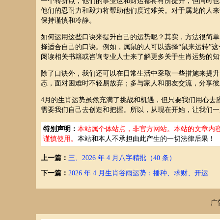
一个转折点，他们的事业运和财运都将有所提升，但同时也
他们的忍耐力和毅力将帮助他们度过难关。对于属龙的人来
保持谨慎和冷静。
如何运用这些口诀来提升自己的运势呢？其实，方法很简单
择适合自己的口诀。例如，属鼠的人可以选择“鼠来运转”这
阅读相关书籍或咨询专业人士来了解更多关于生肖运势的知
除了口诀外，我们还可以在日常生活中采取一些措施来提升
态，面对困难时不轻易放弃；多与家人和朋友交流，分享彼
4月的生肖运势虽然充满了挑战和机遇，但只要我们用心去
需要我们自己去创造和把握。所以，从现在开始，让我们一
特别声明：
本站属个体站点，非官方网站。本站的文章内
谨慎使用。
本站和本人不承担由此产生的一切法律后果！
上一篇：
三、2026 年 4 月八字精批（40 条）
下一篇：
2026 年 4 月生肖谷雨运势：播种、求财、开运
广