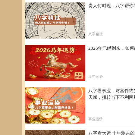
贵人何时现，八字帮你
八字精批
2026年已经到来，
流年运势
八字看事业，财富伴终
天赋，扭转当下不利困
事业运势
八字看大运 十年测吉