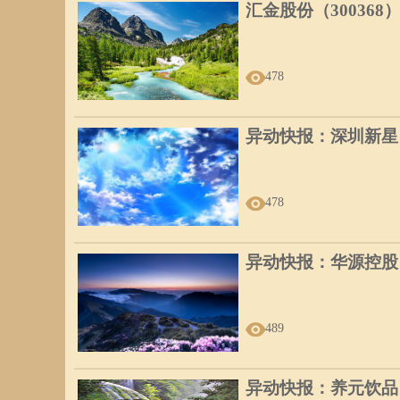
汇金股份（300368
478
异动快报：深圳新星（6
478
异动快报：华源控股（0
489
异动快报：养元饮品（6