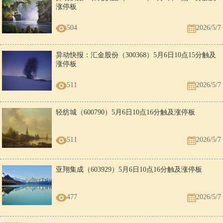
涨停板
504
2026/5/7
异动快报：汇金股份（300368）5月6日10点15分触及
涨停板
511
2026/5/7
轻纺城（600790）5月6日10点16分触及涨停板
511
2026/5/7
亚翔集成（603929）5月6日10点16分触及涨停板
477
2026/5/7