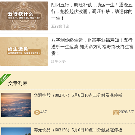
阴阳五行，调旺补缺，助运一生！通晓五
行，把控起伏波澜，调旺补缺，助运你的
一生！
五行缺什么
八字测你终生运，财富事业福寿知！五行
透析一生运势 知天命方可福寿绵长终生富
贵！
终生运势
文章列表
华源控股（002787）5月6日10点11分触及涨停板
487
2026/5/7
养元饮品（603156）5月6日10点11分触及涨停板