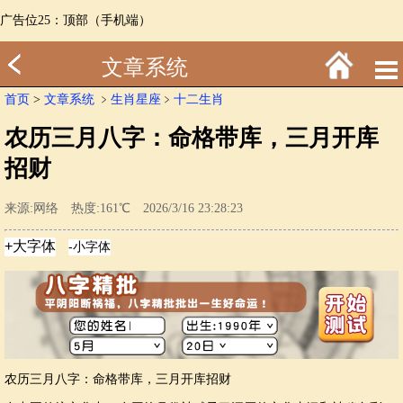
广告位25：顶部（手机端）
文章系统
首页
>
文章系统
﹥
生肖星座
﹥
十二生肖
农历三月八字：命格带库，三月开库
招财
来源:网络 热度:161℃ 2026/3/16 23:28:23
农历三月八字：命格带库，三月开库招财