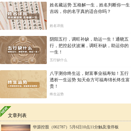
姓名藏运势 五格解一生，姓名判断你一生
吉凶，你的名字真的适合你吗？
姓名详批
阴阳五行，调旺补缺，助运一生！通晓五
行，把控起伏波澜，调旺补缺，助运你的
一生！
五行缺什么
八字测你终生运，财富事业福寿知！五行
透析一生运势 知天命方可福寿绵长终生富
贵！
终生运势
文章列表
华源控股（002787）5月6日10点11分触及涨停板