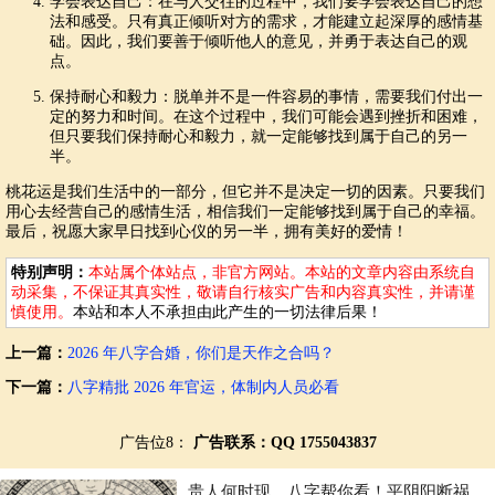
学会表达自己：在与人交往的过程中，我们要学会表达自己的想
法和感受。只有真正倾听对方的需求，才能建立起深厚的感情基
础。因此，我们要善于倾听他人的意见，并勇于表达自己的观
点。
保持耐心和毅力：脱单并不是一件容易的事情，需要我们付出一
定的努力和时间。在这个过程中，我们可能会遇到挫折和困难，
但只要我们保持耐心和毅力，就一定能够找到属于自己的另一
半。
桃花运是我们生活中的一部分，但它并不是决定一切的因素。只要我们
用心去经营自己的感情生活，相信我们一定能够找到属于自己的幸福。
最后，祝愿大家早日找到心仪的另一半，拥有美好的爱情！
特别声明：
本站属个体站点，非官方网站。本站的文章内容由系统自
动采集，不保证其真实性，敬请自行核实广告和内容真实性，并请谨
慎使用。
本站和本人不承担由此产生的一切法律后果！
上一篇：
2026 年八字合婚，你们是天作之合吗？
下一篇：
八字精批 2026 年官运，体制内人员必看
广告位8：
广告联系：QQ 1755043837
贵人何时现，八字帮你看！平阴阳断祸