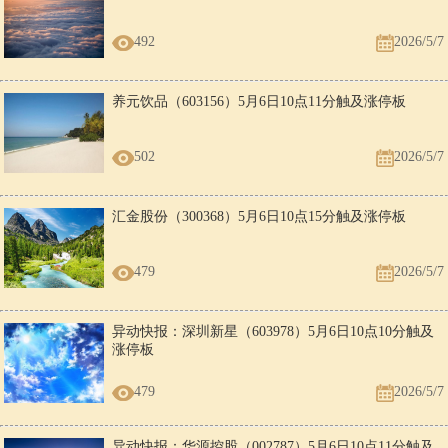
492
2026/5/7
养元饮品（603156）5月6日10点11分触及涨停板
502
2026/5/7
汇金股份（300368）5月6日10点15分触及涨停板
479
2026/5/7
异动快报：深圳新星（603978）5月6日10点10分触及
涨停板
479
2026/5/7
异动快报：华源控股（002787）5月6日10点11分触及