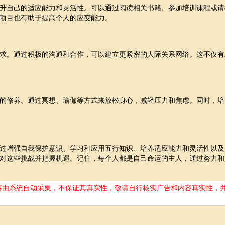
升自己的适应能力和灵活性。可以通过阅读相关书籍、参加培训课程或请
项目也有助于提高个人的应变能力。
求。通过积极的沟通和合作，可以建立更紧密的人际关系网络。这不仅有
的修养。通过冥想、瑜伽等方式来放松身心，减轻压力和焦虑。同时，培
过增强自我保护意识、学习和应用五行知识、培养适应能力和灵活性以及
对这些挑战并把握机遇。记住，每个人都是自己命运的主人，通过努力和
容由系统自动采集，不保证其真实性，敬请自行核实广告和内容真实性，