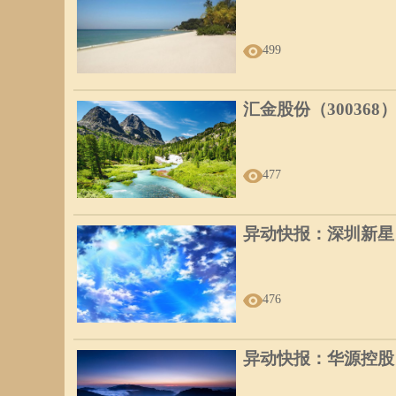
499
汇金股份（300368
477
异动快报：深圳新星（6
476
异动快报：华源控股（0