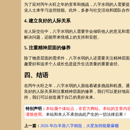
为了应对丙午火旺之年的变革和挑战，八字水弱的人需要提
业人士来学习这些技能。此外，多参与社交活动和团队合作
4. 建立良好的人际关系
在人际交往中，八字水弱的人需要学会倾听他人的意见和需
解决问题，还能带来情感上的支持和安慰。
5. 注重精神层面的修养
除了物质层面的需求外，八字水弱的人还需要关注精神层面
趣爱好和追求个人成长也是提升生活质量的重要途径。
四、结语
在丙午火旺之年，八字水弱的人面临着诸多挑战和机遇。通
良好的人际关系和注重精神层面的修养，我们可以更好地应
持，我们可以创造属于自己的美好未来。
特别声明：
本站属个体站点，非官方网站。本站的文章内
谨慎使用。
本站和本人不承担由此产生的一切法律后果！
上一篇：
2026 年白羊座八字精批，火星加持能量爆棚