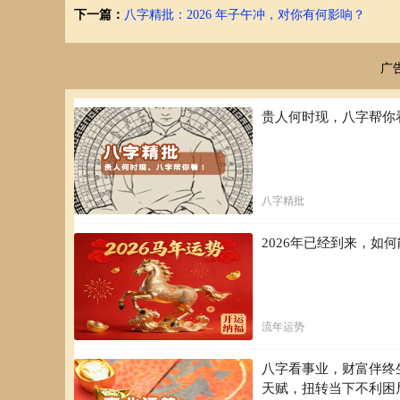
下一篇：
八字精批：2026 年子午冲，对你有何影响？
广
贵人何时现，八字帮你
八字精批
2026年已经到来，
流年运势
八字看事业，财富伴终
天赋，扭转当下不利困