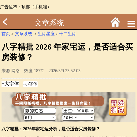
广告位25：顶部（手机端）
文章系统
首页
>
文章系统
﹥
生肖星座
﹥
十二生肖
八字精批 2026 年家宅运，是否适合买
房装修？
来源:网络 热度:187℃ 2026/3/9 23:52:03
八字精批：2026年家宅运分析，是否适合买房装修？