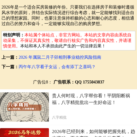
2026年是一个适合买房装修的年份。只要我们在选择房子和装修时遵循
风水学的原则，并结合实际情况进行综合考虑，就一定能够找到适合自
己的理想家园。同时，也要注意保持积极的心态和耐心的态度，相信通
过自己的努力和奋斗，一定能够实现自己的购房梦想。
特别声明：
本站属个体站点，非官方网站。本站的文章内容由系统自
动采集，不保证其真实性，敬请自行核实广告和内容真实性，并请谨
慎使用。
本站和本人不承担由此产生的一切法律后果！
上一篇：
2026 年属鼠二月子卯相刑事业稳控风险指南
下一篇：
丙午年八字看子女运，会有添丁之喜吗？
广告位8：
广告联系：QQ 1755043837
贵人何时现，八字帮你看！平阴阳断祸
福，八字精批批出一生好命运！
八字精批
2026年已经到来，如何能够把握先机，趋