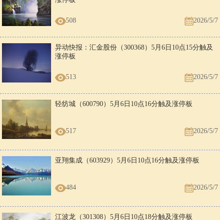
508
2026/5/7
异动快报：汇金股份（300368）5月6日10点15分触及
涨停板
513
2026/5/7
轻纺城（600790）5月6日10点16分触及涨停板
517
2026/5/7
亚翔集成（603929）5月6日10点16分触及涨停板
484
2026/5/7
江波龙（301308）5月6日10点18分触及涨停板