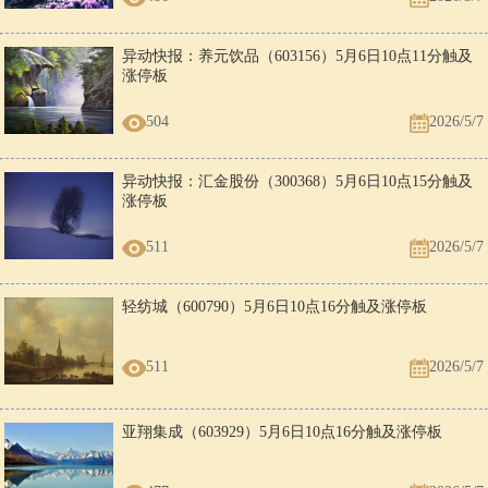
异动快报：养元饮品（603156）5月6日10点11分触及
涨停板
504
2026/5/7
异动快报：汇金股份（300368）5月6日10点15分触及
涨停板
511
2026/5/7
轻纺城（600790）5月6日10点16分触及涨停板
511
2026/5/7
亚翔集成（603929）5月6日10点16分触及涨停板