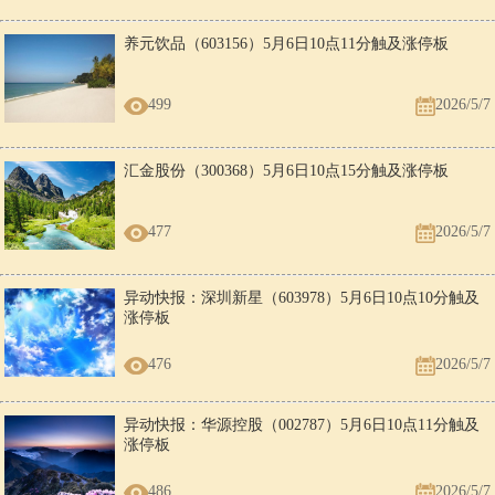
养元饮品（603156）5月6日10点11分触及涨停板
499
2026/5/7
汇金股份（300368）5月6日10点15分触及涨停板
477
2026/5/7
异动快报：深圳新星（603978）5月6日10点10分触及
涨停板
476
2026/5/7
异动快报：华源控股（002787）5月6日10点11分触及
涨停板
486
2026/5/7