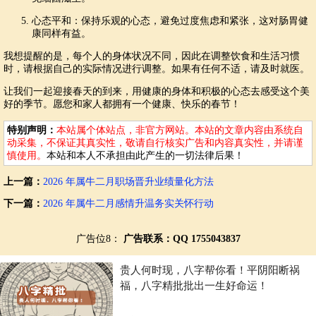
心态平和：保持乐观的心态，避免过度焦虑和紧张，这对肠胃健
康同样有益。
我想提醒的是，每个人的身体状况不同，因此在调整饮食和生活习惯
时，请根据自己的实际情况进行调整。如果有任何不适，请及时就医。
让我们一起迎接春天的到来，用健康的身体和积极的心态去感受这个美
好的季节。愿您和家人都拥有一个健康、快乐的春节！
特别声明：
本站属个体站点，非官方网站。本站的文章内容由系统自
动采集，不保证其真实性，敬请自行核实广告和内容真实性，并请谨
慎使用。
本站和本人不承担由此产生的一切法律后果！
上一篇：
2026 年属牛二月职场晋升业绩量化方法
下一篇：
2026 年属牛二月感情升温务实关怀行动
广告位8：
广告联系：QQ 1755043837
贵人何时现，八字帮你看！平阴阳断祸
福，八字精批批出一生好命运！