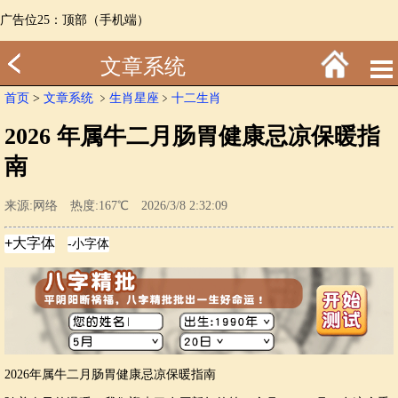
广告位25：顶部（手机端）
文章系统
首页
>
文章系统
﹥
生肖星座
﹥
十二生肖
2026 年属牛二月肠胃健康忌凉保暖指
南
来源:网络 热度:167℃ 2026/3/8 2:32:09
2026年属牛二月肠胃健康忌凉保暖指南