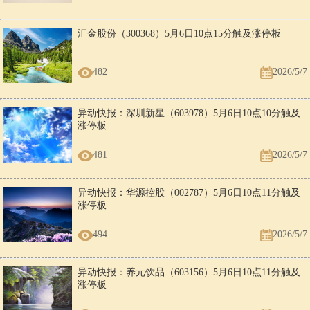
汇金股份（300368）5月6日10点15分触及涨停板
482
2026/5/7
异动快报：深圳新星（603978）5月6日10点10分触及
涨停板
481
2026/5/7
异动快报：华源控股（002787）5月6日10点11分触及
涨停板
494
2026/5/7
异动快报：养元饮品（603156）5月6日10点11分触及
涨停板