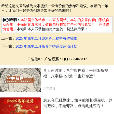
希望这篇文章能够为大家提供一些有价值的参考和建议。在新的一年
里，让我们一起努力创造更加美好的未来吧！
特别声明：
本站属个体站点，非官方网站。本站的文章内容由系统自
动采集，不保证其真实性，敬请自行核实广告和内容真实性，并请谨
慎使用。
本站和本人不承担由此产生的一切法律后果！
上一篇：
2026 年属牛二月卯木克土稳中有进策略
下一篇：
2026 年属牛二月筋骨养护适度运动计划
广告位8：
广告联系：QQ 1755043837
贵人何时现，八字帮你看！平阴阳断祸
福，八字精批批出一生好命运！
八字精批
2026年已经到来，如何能够把握先机，趋
吉避凶，不走弯路，点击此处查看！