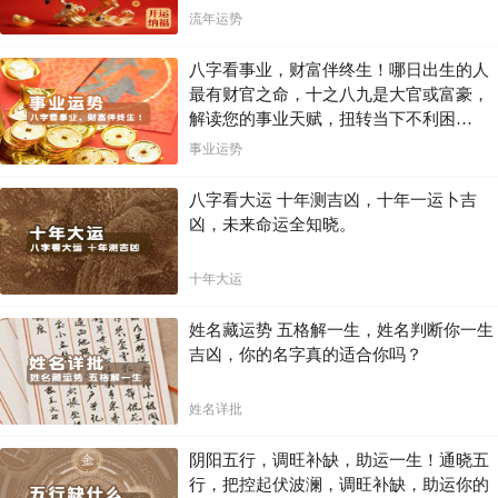
流年运势
八字看事业，财富伴终生！哪日出生的人
最有财官之命，十之八九是大官或富豪，
解读您的事业天赋，扭转当下不利困
局！！
事业运势
八字看大运 十年测吉凶，十年一运卜吉
凶，未来命运全知晓。
十年大运
姓名藏运势 五格解一生，姓名判断你一生
吉凶，你的名字真的适合你吗？
姓名详批
阴阳五行，调旺补缺，助运一生！通晓五
行，把控起伏波澜，调旺补缺，助运你的