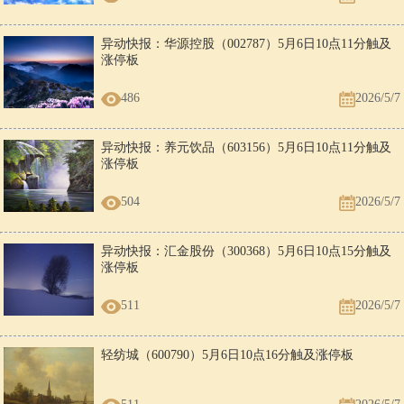
异动快报：华源控股（002787）5月6日10点11分触及
涨停板
486
2026/5/7
异动快报：养元饮品（603156）5月6日10点11分触及
涨停板
504
2026/5/7
异动快报：汇金股份（300368）5月6日10点15分触及
涨停板
511
2026/5/7
轻纺城（600790）5月6日10点16分触及涨停板