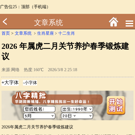
广告位25：顶部（手机端）
文章系统
首页
>
文章系统
﹥
生肖星座
﹥
十二生肖
2026 年属虎二月关节养护春季锻炼建
议
来源:网络 热度:160℃ 2026/3/8 2:25:18
2026年属虎二月关节养护春季锻炼建议