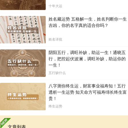
十年大运
姓名藏运势 五格解一生，姓名判断你一生
吉凶，你的名字真的适合你吗？
姓名详批
阴阳五行，调旺补缺，助运一生！通晓五
行，把控起伏波澜，调旺补缺，助运你的
一生！
五行缺什么
八字测你终生运，财富事业福寿知！五行
透析一生运势 知天命方可福寿绵长终生富
贵！
终生运势
文章列表