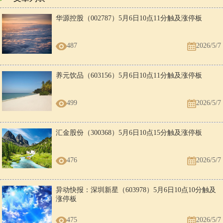
华源控股（002787）5月6日10点11分触及涨停板
487
2026/5/7
养元饮品（603156）5月6日10点11分触及涨停板
499
2026/5/7
汇金股份（300368）5月6日10点15分触及涨停板
476
2026/5/7
异动快报：深圳新星（603978）5月6日10点10分触及
涨停板
475
2026/5/7