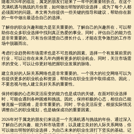
随着2026年的临近，属龙的朋友们迎来了一年中的重要转折点。在这个
充满机遇与挑战的月份里，如何做出明智的职业选择，成为了每个人都
必须面对的问题。本文将为你提供一些关键的指导和建议，帮助你在新
的一年中做出最适合自己的选择。
了解你的职业兴趣和能力是至关重要的。了解自己的兴趣所在，可以帮
助你在众多职业选择中找到真正热爱的事业。同时，评估自己的能力也
是非常重要的。只有当你清楚自己擅长什么，才能在竞争激烈的工作市
场中脱颖而出。
考虑行业趋势和市场需求也是不可忽视的因素。选择一个有发展前景的
行业，可以让你在未来几年内拥有更多的职业机会。同时，关注市场需
求的变化，可以让你更好地把握职业发展的脉络。
建立良好的人际关系网络也是非常重要的。一个强大的社交网络可以为
你提供更多的职业机会和资源，帮助你在职业生涯中取得成功。因此，
不要忽视与他人建立良好关系的重要性。
保持积极的心态和灵活应变的能力也是成功的关键。在面对职业选择
时，可能会遇到各种困难和挑战。因此，保持积极的心态，相信自己能
够克服一切困难，是非常重要的。同时，学会灵活应变，根据实际情况
调整自己的职业规划，也是确保成功的重要因素。
2026年对于属龙的朋友们来说是一个充满机遇与挑战的年份。通过深入
了解自己的兴趣、能力和市场需求，以及建立良好的人际关系网络，你
可以做出明智的职业选择，为自己未来的职业生涯打下坚实的基础。记