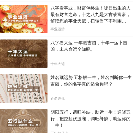
八字看事业，财富伴终生！哪日出生的人
最有财官之命，十之八九是大官或富豪，
解读您的事业天赋，扭转当下不利困
局！！
事业运势
八字看大运 十年测吉凶，十年一运卜吉
凶，未来命运全知晓。
十年大运
姓名藏运势 五格解一生，姓名判断你一生
吉凶，你的名字真的适合你吗？
姓名详批
阴阳五行，调旺补缺，助运一生！通晓五
行，把控起伏波澜，调旺补缺，助运你的
一生！