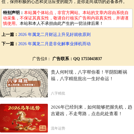
住，保持积极的心态和灵活应变的能力，是你走向成功的必备条件。
特别声明：
本站属个体站点，非官方网站。本站的文章内容由系统自
动采集，不保证其真实性，敬请自行核实广告和内容真实性，并请谨
慎使用。
本站和本人不承担由此产生的一切法律后果！
上一篇：
2026 年属龙二月财运上升见好就收原则
下一篇：
2026 年属龙二月是非化解事业择机而动
广告位8：
广告联系：QQ 1755043837
贵人何时现，八字帮你看！平阴阳断祸
福，八字精批批出一生好命运！
八字精批
2026年已经到来，如何能够把握先机，趋
吉避凶，不走弯路，点击此处查看！
流年运势