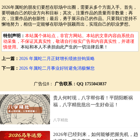
2026年属蛇的朋友们要想在职场中出圈，需要从多个方面入手。首先，
要明确自己的职业方向和目标；其次，注重作品的质量而非数量；再
次，注重作品的创新性；最后，勇于展示自己的作品。只要我们坚持不
懈地努力，相信一定能够在职场中脱颖而出，实现自己的职业梦想。
特别声明：
本站属个体站点，非官方网站。本站的文章内容由系统自
动采集，不保证其真实性，敬请自行核实广告和内容真实性，并请谨
慎使用。
本站和本人不承担由此产生的一切法律后果！
上一篇：
2026 年属蛇二月正财增长绩效挂钩策略
下一篇：
2026 年属蛇二月事业好转避免消极懈怠
广告位8：
广告联系：QQ 1755043837
贵人何时现，八字帮你看！平阴阳断祸
福，八字精批批出一生好命运！
八字精批
2026年已经到来，如何能够把握先机，趋