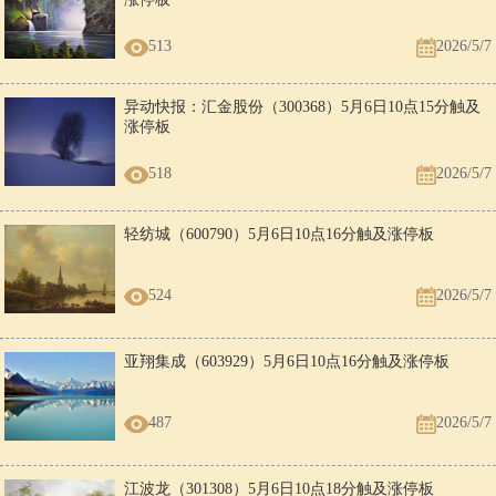
513
2026/5/7
异动快报：汇金股份（300368）5月6日10点15分触及
涨停板
518
2026/5/7
轻纺城（600790）5月6日10点16分触及涨停板
524
2026/5/7
亚翔集成（603929）5月6日10点16分触及涨停板
487
2026/5/7
江波龙（301308）5月6日10点18分触及涨停板