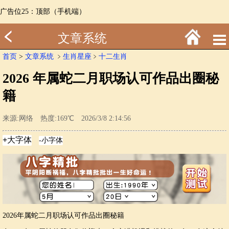
广告位25：顶部（手机端）
文章系统
首页
>
文章系统
﹥
生肖星座
﹥
十二生肖
2026 年属蛇二月职场认可作品出圈秘
籍
来源:网络 热度:169℃ 2026/3/8 2:14:56
2026年属蛇二月职场认可作品出圈秘籍