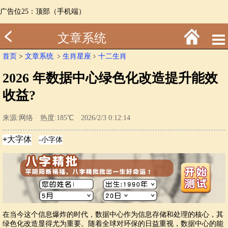
广告位25：顶部（手机端）
文章系统
首页
>
文章系统
﹥
生肖星座
﹥
十二生肖
2026 年数据中心绿色化改造提升能效
收益?
来源:网络 热度:185℃ 2026/2/3 0:12:14
在当今这个信息爆炸的时代，数据中心作为信息存储和处理的核心，其
绿色化改造显得尤为重要。随着全球对环保的日益重视，数据中心的能