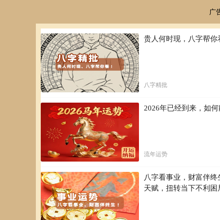
广
贵人何时现，八字帮你
八字精批
2026年已经到来，
流年运势
八字看事业，财富伴终
天赋，扭转当下不利困