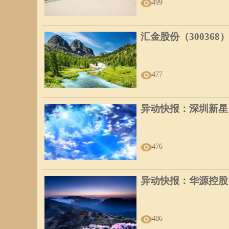
499
汇金股份（300368
477
异动快报：深圳新星（6
476
异动快报：华源控股（0
486