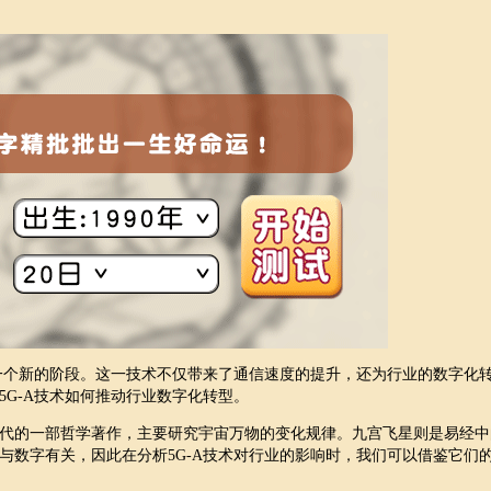
进入一个新的阶段。这一技术不仅带来了通信速度的提升，还为行业的数字化
G-A技术如何推动行业数字化转型。
代的一部哲学著作，主要研究宇宙万物的变化规律。九宫飞星则是易经中
与数字有关，因此在分析5G-A技术对行业的影响时，我们可以借鉴它们