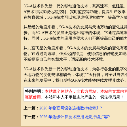
5G-A技术作为新一代的移动通信技术，其高速率、低延迟
A技术可以实现远程控制、实时监控等功能，提高生产效率
在教育领域，5G-A技术可以实现虚拟现实教学，提高学习
从易经的角度来看，5G-A技术的发展与天地万物的变化规
步。而5G-A技术的发展正是这种精神的体现。它通过高
持。同时，5G-A技术的应用也要求人们不断提高自己的能
从九宫飞星的角度来看，5G-A技术的发展与天象的变化有着
物。它通过高速率、低延迟的特点，使得信息的传递更加迅
不断提高自己的智慧水平，适应新的技术环境。
5G-A技术作为新一代的移动通信技术，为各行各业的数字
天地万物的变化规律相吻合，体现了“天行健，君子以自强
在未来的发展中，我们期待5G-A技术能够继续发挥其优势
特别声明：
本站属个体站点，非官方网站。本站的文章内
谨慎使用。
本站和本人不承担由此产生的一切法律后果！
上一篇：
2026 年物联网设备连接数持续攀升?
下一篇：
2026 年边缘计算技术应用场景持续扩容?