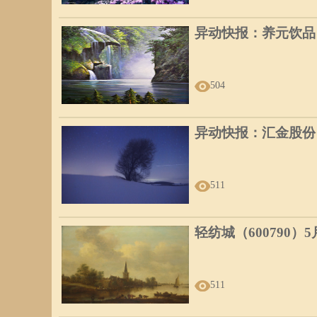
异动快报：养元饮品（6
504
异动快报：汇金股份（3
511
轻纺城（600790）
511