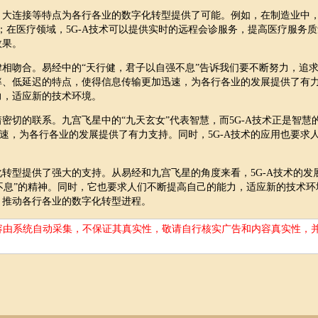
、大连接等特点为各行各业的数字化转型提供了可能。例如，在制造业中，5
；在医疗领域，5G-A技术可以提供实时的远程会诊服务，提高医疗服务质
效果。
律相吻合。易经中的“天行健，君子以自强不息”告诉我们要不断努力，追
速率、低延迟的特点，使得信息传输更加迅速，为各行各业的发展提供了有
力，适应新的技术环境。
密切的联系。九宫飞星中的“九天玄女”代表智慧，而5G-A技术正是智慧
速，为各行各业的发展提供了有力支持。同时，5G-A技术的应用也要求
化转型提供了强大的支持。从易经和九宫飞星的角度来看，5G-A技术的发
不息”的精神。同时，它也要求人们不断提高自己的能力，适应新的技术环
，推动各行各业的数字化转型进程。
容由系统自动采集，不保证其真实性，敬请自行核实广告和内容真实性，