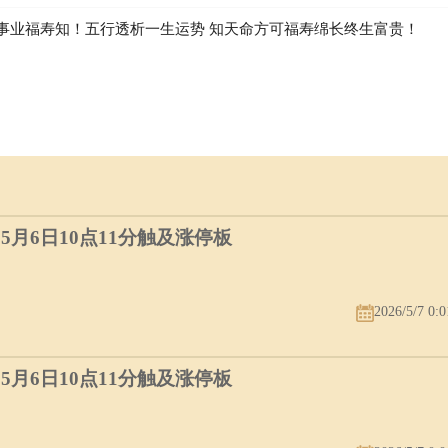
事业福寿知！五行透析一生运势 知天命方可福寿绵长终生富贵！
）5月6日10点11分触及涨停板
2026/5/7 0:0
）5月6日10点11分触及涨停板