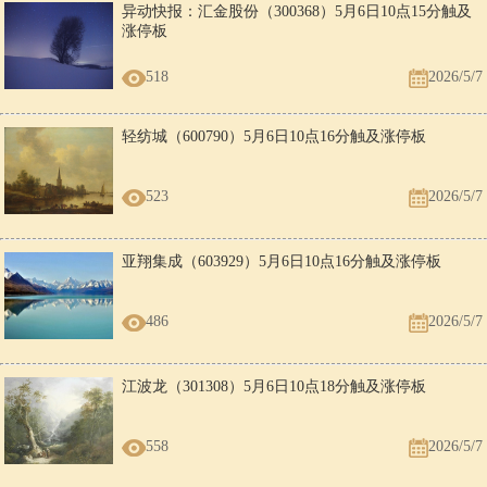
异动快报：汇金股份（300368）5月6日10点15分触及
涨停板
518
2026/5/7
轻纺城（600790）5月6日10点16分触及涨停板
523
2026/5/7
亚翔集成（603929）5月6日10点16分触及涨停板
486
2026/5/7
江波龙（301308）5月6日10点18分触及涨停板
558
2026/5/7