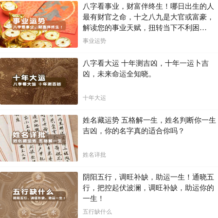
八字看事业，财富伴终生！哪日出生的人
最有财官之命，十之八九是大官或富豪，
解读您的事业天赋，扭转当下不利困
局！！
事业运势
八字看大运 十年测吉凶，十年一运卜吉
凶，未来命运全知晓。
十年大运
姓名藏运势 五格解一生，姓名判断你一生
吉凶，你的名字真的适合你吗？
姓名详批
阴阳五行，调旺补缺，助运一生！通晓五
行，把控起伏波澜，调旺补缺，助运你的
一生！
五行缺什么