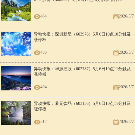
484
2026/5/7
异动快报：深圳新星（603978）5月6日10点10分触及
涨停板
483
2026/5/7
异动快报：华源控股（002787）5月6日10点11分触及
涨停板
494
2026/5/7
异动快报：养元饮品（603156）5月6日10点11分触及
涨停板
512
2026/5/7