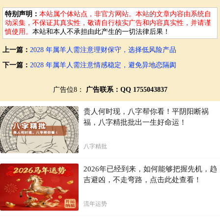
特别声明：
本站属个体站点，非官方网站。本站的文章内容由系统自
动采集，不保证其真实性，敬请自行核实广告和内容真实性，并请谨
慎使用。
本站和本人不承担由此产生的一切法律后果！
上一篇：
2028 年属羊人需注意理财保守，选择低风险产品
下一篇：
2028 年属羊人需注意情感稳定，避免异地恋隔阂
广告位8：
广告联系：QQ 1755043837
贵人何时现，八字帮你看！平阴阳断祸
福，八字精批批出一生好命运！
八字精批
2026年已经到来，如何能够把握先机，趋
吉避凶，不走弯路，点击此处查看！
流年运势