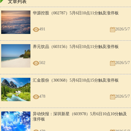
文章列表
华源控股（002787）5月6日10点11分触及涨停板
491
2026/5/7
养元饮品（603156）5月6日10点11分触及涨停板
502
2026/5/7
汇金股份（300368）5月6日10点15分触及涨停板
478
2026/5/7
异动快报：深圳新星（603978）5月6日10点10分触及
涨停板