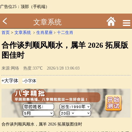
广告位25：顶部（手机端）
文章系统
首页
>
文章系统
﹥
生肖星座
﹥
十二生肖
合作谈判顺风顺水，属羊 2026 拓展版
图佳时
来源:网络 热度:337℃ 2026/1/28 13:06:03
合作谈判顺风顺水，属羊 2026 拓展版图佳时