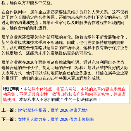
程，确保双方都能从中受益。
在合作谈判中，属羊企业家还需要注意维护良好的人际关系。这不仅有
助于建立长期稳定的合作关系，还能为未来的合作打下坚实的基础。通
过定期的沟通和交流，属羊企业家可以及时解决合作过程中出现的问
题，确保合作的顺利进行。
属羊企业家还需要关注外部环境的变化。随着市场的不断发展和变化，
新的商业模式和技术手段不断涌现。因此，他们需要保持敏锐的洞察
力，及时调整合作策略以适应新的市场环境。这样不仅有助于保持业务
的稳定增长，还能为未来的发展提供更多的可能性。
属羊企业家在2026年面临着诸多挑战和机遇。通过充分利用自身优势、
选择合适的合作伙伴、制定明确的合作目标和计划以及维护良好的人际
关系等方式，他们可以成功地拓展自己的业务版图。相信在属羊企业家
的带领下，他们的企业在2026年将迎来更加辉煌的成就。
特别声明：
本站属个体站点，非官方网站。本站的文章内容由系统自
动采集，不保证其真实性，敬请自行核实广告和内容真实性，并请谨
慎使用。
本站和本人不承担由此产生的一切法律后果！
上一篇：
饮食清淡护肠胃，属羊 2026 健康无忧年
下一篇：
女性贵人助力多，属羊 2026 借力上位指南