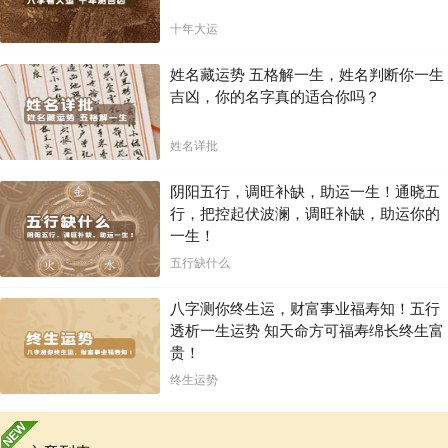
十年大运
姓名藏运势 五格解一生，姓名判断你一生
吉凶，你的名字真的适合你吗？
姓名详批
阴阳五行，调旺补缺，助运一生！通晓五
行，把控起伏波澜，调旺补缺，助运你的
一生！
五行缺什么
八字测你终生运，财富事业福寿知！五行
透析一生运势 知天命方可福寿绵长终生富
贵！
终生运势