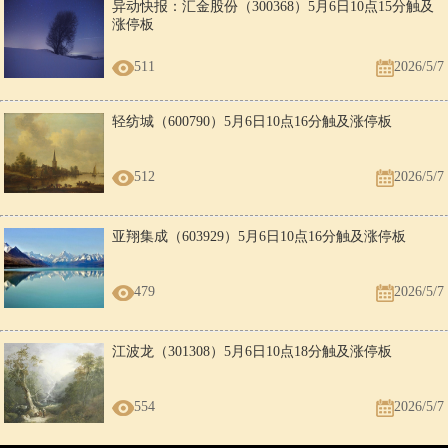
异动快报：汇金股份（300368）5月6日10点15分触及
涨停板
511
2026/5/7
轻纺城（600790）5月6日10点16分触及涨停板
512
2026/5/7
亚翔集成（603929）5月6日10点16分触及涨停板
479
2026/5/7
江波龙（301308）5月6日10点18分触及涨停板
554
2026/5/7