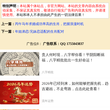
特别声明：
本站属个体站点，非官方网站。本站的文章内容由系统自
动采集，不保证其真实性，敬请自行核实广告和内容真实性，并请谨
慎使用。
本站和本人不承担由此产生的一切法律后果！
上一篇：
丙午马年求婚成功率高的生肖，把握浪漫时机
下一篇：
年姐弟恋/兄妹恋适配的生肖配对
广告位8：
广告联系：QQ 1755043837
贵人何时现，八字帮你看！平阴阳断祸
福，八字精批批出一生好命运！
八字精批
2026年已经到来，如何能够把握先机，趋
吉避凶，不走弯路，点击此处查看！
流年运势