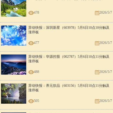
478
2026/5/7
异动快报：深圳新星（603978）5月6日10点10分触及
涨停板
477
2026/5/7
异动快报：华源控股（002787）5月6日10点11分触及
涨停板
488
2026/5/7
异动快报：养元饮品（603156）5月6日10点11分触及
涨停板
505
2026/5/7