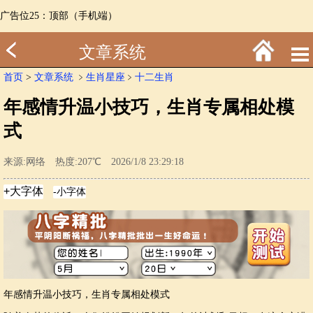
广告位25：顶部（手机端）
文章系统
首页
>
文章系统
﹥
生肖星座
﹥
十二生肖
年感情升温小技巧，生肖专属相处模
式
来源:网络 热度:207℃ 2026/1/8 23:29:18
年感情升温小技巧，生肖专属相处模式