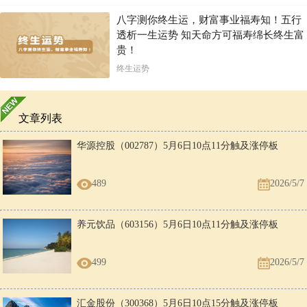
八字测你终生运，财富事业福寿知！五行
透析一生运势 知天命方可福寿绵长终生富
贵！
终生运势
文章列表
华源控股（002787）5月6日10点11分触及涨停板
489
2026/5/7
养元饮品（603156）5月6日10点11分触及涨停板
499
2026/5/7
汇金股份（300368）5月6日10点15分触及涨停板