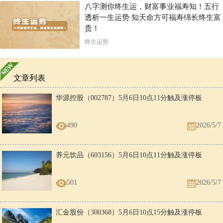
八字测你终生运，财富事业福寿知！五行
透析一生运势 知天命方可福寿绵长终生富
贵！
终生运势
文章列表
华源控股（002787）5月6日10点11分触及涨停板
490
2026/5/7
养元饮品（603156）5月6日10点11分触及涨停板
501
2026/5/7
汇金股份（300368）5月6日10点15分触及涨停板