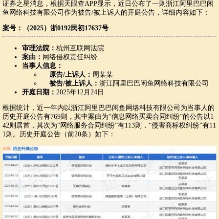
证券之星消息，根据天眼查APP显示，近日公布了一则浙江阿里巴巴闲
鱼网络科技有限公司作为被告/被上诉人的开庭公告，详细内容如下：
案号：（2025）浙0192民初17637号
审理法院：
杭州互联网法院
案由：
网络侵权责任纠纷
当事人信息：
原告/上诉人：
周某某
被告/被上诉人：
浙江阿里巴巴闲鱼网络科技有限公司
开庭日期：
2025年12月24日
根据统计，近一年内以浙江阿里巴巴闲鱼网络科技有限公司为当事人的
历史开庭公告有769则，其中案由为“信息网络买卖合同纠纷”的公告以1
42则居首，其次为“网络服务合同纠纷”有113则，“侵害商标权纠纷”有11
1则。历史开庭公告（前20条）如下：