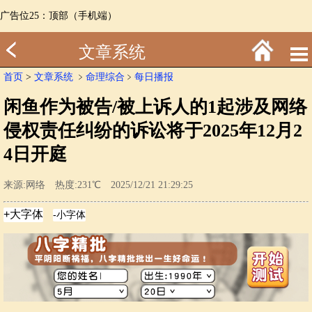
广告位25：顶部（手机端）
文章系统
首页
>
文章系统
﹥
命理综合
﹥
每日播报
闲鱼作为被告/被上诉人的1起涉及网络
侵权责任纠纷的诉讼将于2025年12月2
4日开庭
来源:网络 热度:231℃ 2025/12/21 21:29:25