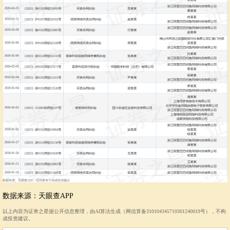
数据来源：天眼查APP
以上内容为证券之星据公开信息整理，由AI算法生成（网信算备310104345710301240019号），不构
成投资建议。