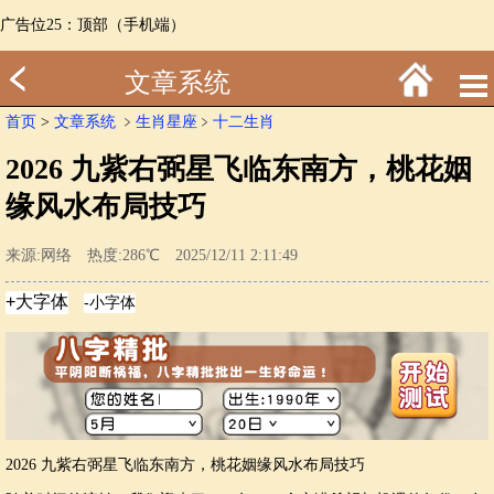
广告位25：顶部（手机端）
文章系统
首页
>
文章系统
﹥
生肖星座
﹥
十二生肖
2026 九紫右弼星飞临东南方，桃花姻
缘风水布局技巧
来源:网络 热度:286℃ 2025/12/11 2:11:49
2026 九紫右弼星飞临东南方，桃花姻缘风水布局技巧