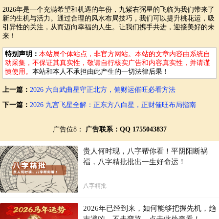
2026年是一个充满希望和机遇的年份，九紫右弼星的飞临为我们带来了
新的生机与活力。通过合理的风水布局技巧，我们可以提升桃花运，吸
引异性的关注，从而迈向幸福的人生。让我们携手共进，迎接美好的未
来！
特别声明：
本站属个体站点，非官方网站。本站的文章内容由系统自
动采集，不保证其真实性，敬请自行核实广告和内容真实性，并请谨
慎使用。
本站和本人不承担由此产生的一切法律后果！
上一篇：
2026 六白武曲星守正北方，偏财运催旺必看方法
下一篇：
2026 九宫飞星全解：正东方八白星，正财催旺布局指南
广告位8：
广告联系：QQ 1755043837
贵人何时现，八字帮你看！平阴阳断祸
福，八字精批批出一生好命运！
八字精批
2026年已经到来，如何能够把握先机，趋