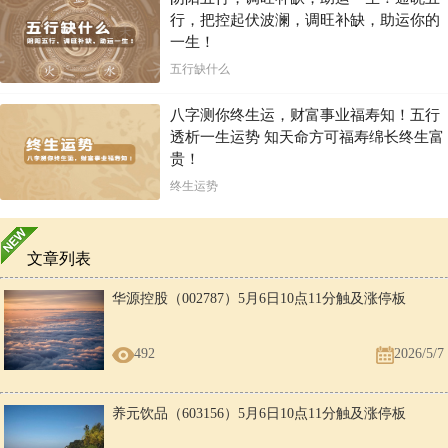
行，把控起伏波澜，调旺补缺，助运你的
一生！
五行缺什么
八字测你终生运，财富事业福寿知！五行
透析一生运势 知天命方可福寿绵长终生富
贵！
终生运势
文章列表
华源控股（002787）5月6日10点11分触及涨停板
492
2026/5/7
养元饮品（603156）5月6日10点11分触及涨停板