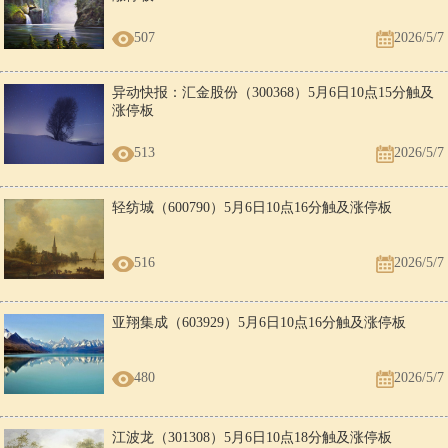
507
2026/5/7
异动快报：汇金股份（300368）5月6日10点15分触及
涨停板
513
2026/5/7
轻纺城（600790）5月6日10点16分触及涨停板
516
2026/5/7
亚翔集成（603929）5月6日10点16分触及涨停板
480
2026/5/7
江波龙（301308）5月6日10点18分触及涨停板