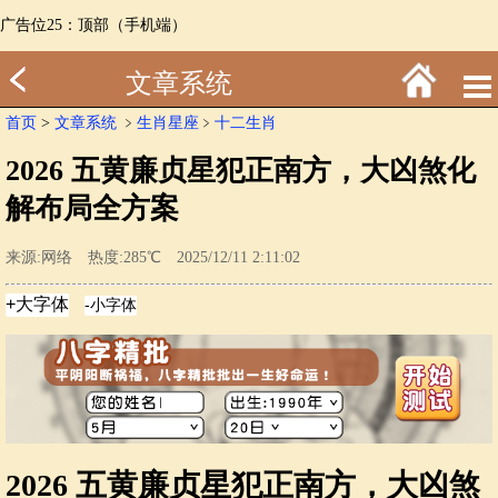
广告位25：顶部（手机端）
文章系统
首页
>
文章系统
﹥
生肖星座
﹥
十二生肖
2026 五黄廉贞星犯正南方，大凶煞化
解布局全方案
来源:网络 热度:285℃ 2025/12/11 2:11:02
2026 五黄廉贞星犯正南方，大凶煞