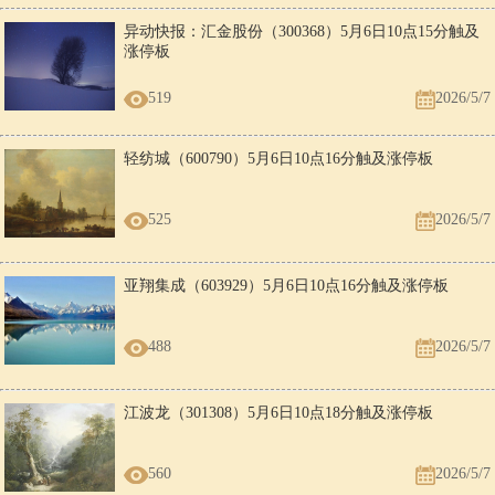
异动快报：汇金股份（300368）5月6日10点15分触及
涨停板
519
2026/5/7
轻纺城（600790）5月6日10点16分触及涨停板
525
2026/5/7
亚翔集成（603929）5月6日10点16分触及涨停板
488
2026/5/7
江波龙（301308）5月6日10点18分触及涨停板
560
2026/5/7