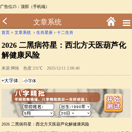
广告位25：顶部（手机端）
文章系统
首页
>
文章系统
﹥
生肖星座
﹥
十二生肖
2026 二黑病符星：西北方天医葫芦化
解健康风险
来源:网络 热度:231℃ 2025/12/11 2:08:40
2026 二黑病符星：西北方天医葫芦化解健康风险