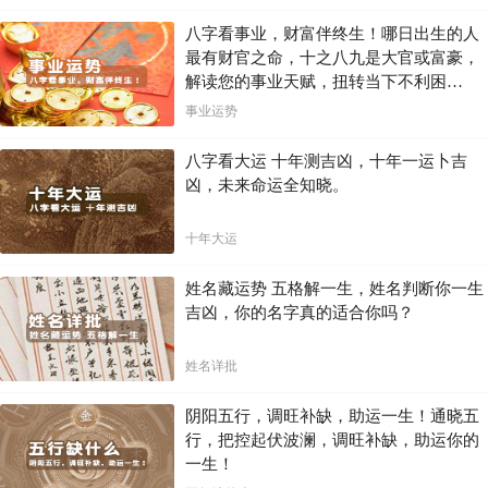
八字看事业，财富伴终生！哪日出生的人
最有财官之命，十之八九是大官或富豪，
解读您的事业天赋，扭转当下不利困
局！！
事业运势
八字看大运 十年测吉凶，十年一运卜吉
凶，未来命运全知晓。
十年大运
姓名藏运势 五格解一生，姓名判断你一生
吉凶，你的名字真的适合你吗？
姓名详批
阴阳五行，调旺补缺，助运一生！通晓五
行，把控起伏波澜，调旺补缺，助运你的
一生！