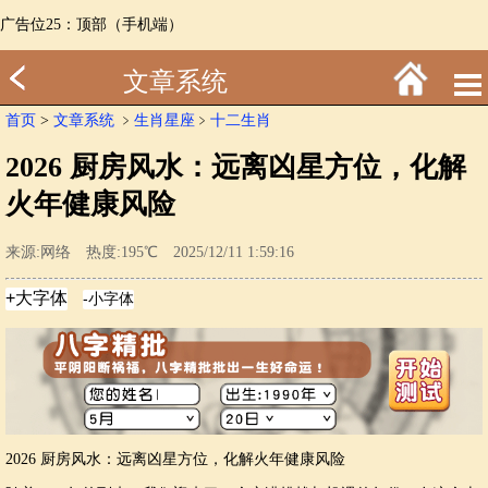
广告位25：顶部（手机端）
文章系统
首页
>
文章系统
﹥
生肖星座
﹥
十二生肖
2026 厨房风水：远离凶星方位，化解
火年健康风险
来源:网络 热度:195℃ 2025/12/11 1:59:16
2026 厨房风水：远离凶星方位，化解火年健康风险