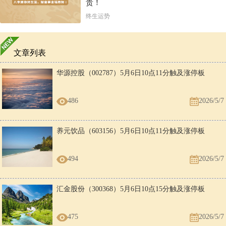
贵！
终生运势
文章列表
华源控股（002787）5月6日10点11分触及涨停板
486
2026/5/7
养元饮品（603156）5月6日10点11分触及涨停板
494
2026/5/7
汇金股份（300368）5月6日10点15分触及涨停板
475
2026/5/7