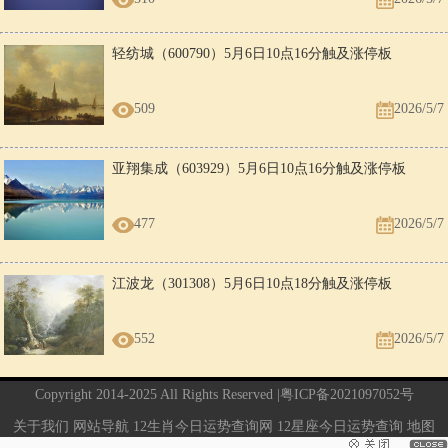
轻纺城（600790）5月6日10点16分触及涨停板
509
2026/5/7
亚翔集成（603929）5月6日10点16分触及涨停板
477
2026/5/7
江波龙（301308）5月6日10点18分触及涨停板
552
2026/5/7
Copyright 2014-2025 All Rights Reserved |
粤ICP备2021097052号
关于我们
网站导航
12生肖今日运势查询网
12星座今日运势查询
地图