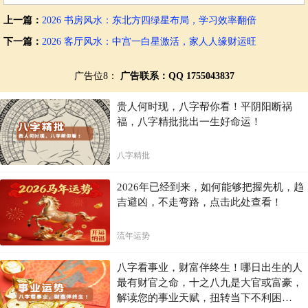
上一篇：
2026 书房风水：东北方四绿星布局，学习效率翻倍
下一篇：
2026 客厅风水：中宫一白星激活，家人人缘财运旺
广告位8：
广告联系：QQ 1755043837
贵人何时现，八字帮你看！平阴阳断祸
福，八字精批批出一生好命运！
八字精批
2026年已经到来，如何能够把握先机，趋
吉避凶，不走弯路，点击此处查看！
流年运势
八字看事业，财富伴终生！哪日出生的人
最有财官之命，十之八九是大官或富豪，
解读您的事业天赋，扭转当下不利困