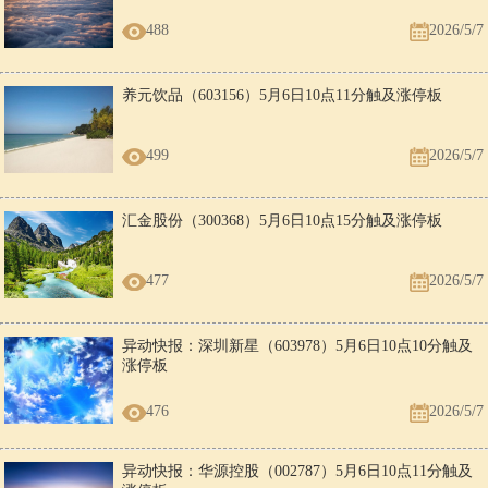
488
2026/5/7
养元饮品（603156）5月6日10点11分触及涨停板
499
2026/5/7
汇金股份（300368）5月6日10点15分触及涨停板
477
2026/5/7
异动快报：深圳新星（603978）5月6日10点10分触及
涨停板
476
2026/5/7
异动快报：华源控股（002787）5月6日10点11分触及