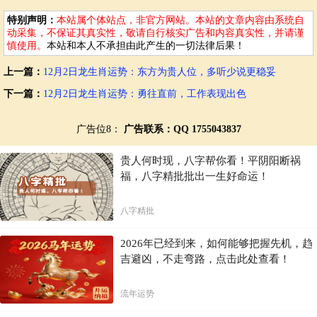
特别声明：
本站属个体站点，非官方网站。本站的文章内容由系统自
动采集，不保证其真实性，敬请自行核实广告和内容真实性，并请谨
慎使用。
本站和本人不承担由此产生的一切法律后果！
上一篇：
12月2日龙生肖运势：东方为贵人位，多听少说更稳妥
下一篇：
12月2日龙生肖运势：勇往直前，工作表现出色
广告位8：
广告联系：QQ 1755043837
贵人何时现，八字帮你看！平阴阳断祸
福，八字精批批出一生好命运！
八字精批
2026年已经到来，如何能够把握先机，趋
吉避凶，不走弯路，点击此处查看！
流年运势