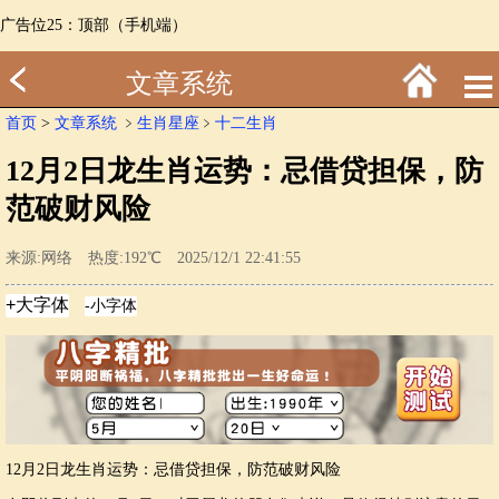
广告位25：顶部（手机端）
文章系统
首页
>
文章系统
﹥
生肖星座
﹥
十二生肖
12月2日龙生肖运势：忌借贷担保，防
范破财风险
来源:网络 热度:192℃ 2025/12/1 22:41:55
12月2日龙生肖运势：忌借贷担保，防范破财风险