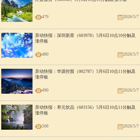
479
2026/5/7
异动快报：深圳新星（603978）5月6日10点10分触及
涨停板
480
2026/5/7
异动快报：华源控股（002787）5月6日10点11分触及
涨停板
490
2026/5/7
异动快报：养元饮品（603156）5月6日10点11分触及
涨停板
508
2026/5/7