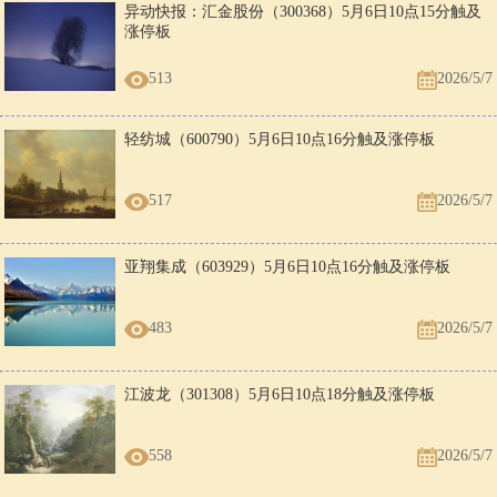
异动快报：汇金股份（300368）5月6日10点15分触及
涨停板
513
2026/5/7
轻纺城（600790）5月6日10点16分触及涨停板
517
2026/5/7
亚翔集成（603929）5月6日10点16分触及涨停板
483
2026/5/7
江波龙（301308）5月6日10点18分触及涨停板
558
2026/5/7