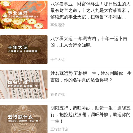
八字看事业，财富伴终生！哪日出生的人
最有财官之命，十之八九是大官或富豪，
解读您的事业天赋，扭转当下不利困
局！！
事业运势
八字看大运 十年测吉凶，十年一运卜吉
凶，未来命运全知晓。
十年大运
姓名藏运势 五格解一生，姓名判断你一生
吉凶，你的名字真的适合你吗？
姓名详批
阴阳五行，调旺补缺，助运一生！通晓五
行，把控起伏波澜，调旺补缺，助运你的
一生！
五行缺什么