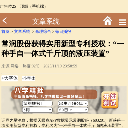
广告位25：顶部（手机端）
文章系统
首页
>
文章系统
﹥
命理综合
﹥
每日播报
常润股份获得实用新型专利授权：“一
种手自一体式千斤顶的液压装置”
来源:网络 热度:92℃ 2025/11/19 23:58:59
证券之星消息，根据天眼查APP数据显示常润股份（603201）新获得一
项实用新型专利授权，专利名为“一种手自一体式千斤顶的液压装置”，