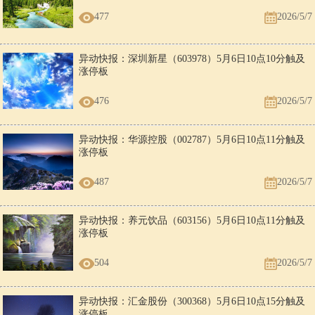
477
2026/5/7
异动快报：深圳新星（603978）5月6日10点10分触及
涨停板
476
2026/5/7
异动快报：华源控股（002787）5月6日10点11分触及
涨停板
487
2026/5/7
异动快报：养元饮品（603156）5月6日10点11分触及
涨停板
504
2026/5/7
异动快报：汇金股份（300368）5月6日10点15分触及
涨停板