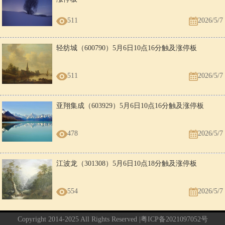
511
2026/5/7
轻纺城（600790）5月6日10点16分触及涨停板
511
2026/5/7
亚翔集成（603929）5月6日10点16分触及涨停板
478
2026/5/7
江波龙（301308）5月6日10点18分触及涨停板
554
2026/5/7
Copyright 2014-2025 All Rights Reserved |
粤ICP备2021097052号