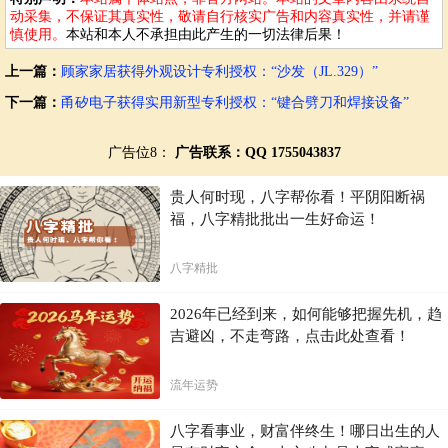
动采集，不保证其真实性，敬请自行核实广告和内容真实性，并请谨
慎使用。
本站和本人不承担由此产生的一切法律后果！
上一篇：
顾家家居获得外观设计专利授权：“沙发（JL.329）”
下一篇：
甬矽电子获得实用新型专利授权：“键合劈刀和焊接设备”
广告位8：
广告联系：QQ 1755043837
贵人何时现，八字帮你看！平阴阳断祸
福，八字精批批出一生好命运！
八字精批
2026年已经到来，如何能够把握先机，趋
吉避凶，不走弯路，点击此处查看！
流年运势
八字看事业，财富伴终生！哪日出生的人