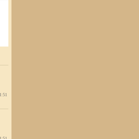
1:51
1:51