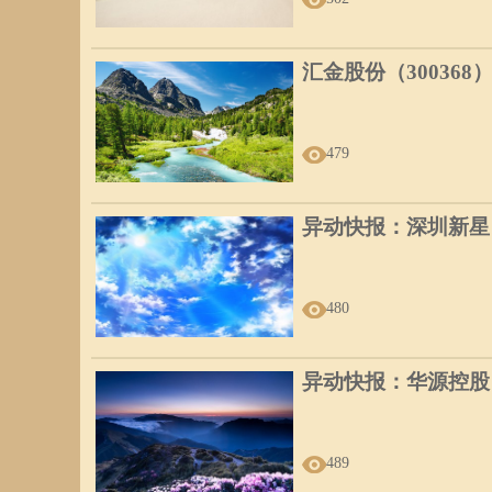
汇金股份（300368
479
异动快报：深圳新星（6
480
异动快报：华源控股（0
489