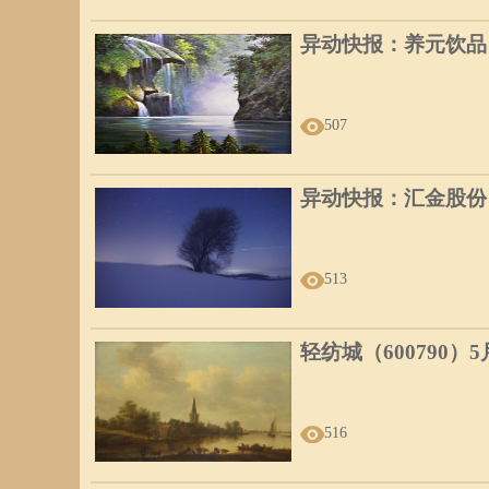
异动快报：养元饮品（6
507
异动快报：汇金股份（3
513
轻纺城（600790）
516