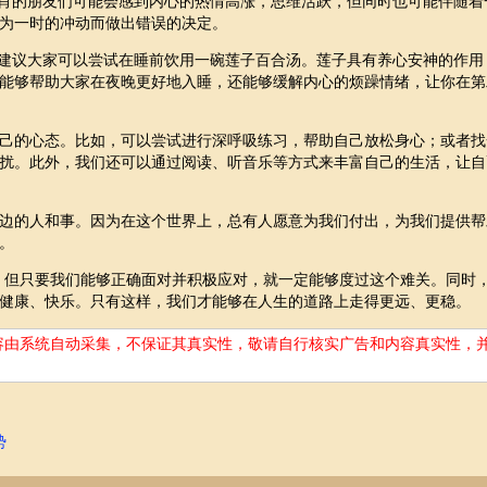
生肖的朋友们可能会感到内心的热情高涨，思维活跃，但同时也可能伴随着
为一时的冲动而做出错误的决定。
我建议大家可以尝试在睡前饮用一碗莲子百合汤。莲子具有养心安神的作用
能够帮助大家在夜晚更好地入睡，还能够缓解内心的烦躁情绪，让你在第
己的心态。比如，可以尝试进行深呼吸练习，帮助自己放松身心；或者找
扰。此外，我们还可以通过阅读、听音乐等方式来丰富自己的生活，让自
边的人和事。因为在这个世界上，总有人愿意为我们付出，为我们提供帮
。
战。但只要我们能够正确面对并积极应对，就一定能够度过这个难关。同时
健康、快乐。只有这样，我们才能够在人生的道路上走得更远、更稳。
容由系统自动采集，不保证其真实性，敬请自行核实广告和内容真实性，
势