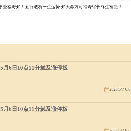
事业福寿知！五行透析一生运势 知天命方可福寿绵长终生富贵！
）5月6日10点11分触及涨停板
2026/5/7 0:0
）5月6日10点11分触及涨停板
2026/5/7 0:0