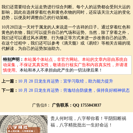
我们还需要结合大运走势进行综合判断。每个人的运势都会受到大运的
影响，因此在选择穿着红色和黄色衣物的同时，还应该关注大运的变化
趋势，以便及时调整自己的行动策略。
10月28日这一天对于属龙的人来说是一个吉祥的日子。通过穿着红色和
黄色的衣物，我们可以提升自己的气场和运势。当然，除了穿着之外，
我们还可以通过风水调整、行为修正等方式来进一步改善自己的运势。
在这个过程中，我们还可以参考《滴天髓》或《易经》等相关古籍的现
代解读，为自己的运势加油助力。
特别声明：
本站属个体站点，非官方网站。本站的文章内容由系统自
动采集，不保证其真实性，敬请自行核实广告和内容真实性，并请谨
慎使用。
本站和本人不承担由此产生的一切法律后果！
上一篇：
10 月 28 日龙生肖运势：宜学习取经，助力能力提升
下一篇：
10 月 28 日龙生肖运势：劳逸结合防疲惫，保持良好精神状态
广告位8：
广告联系：QQ 1755043837
贵人何时现，八字帮你看！平阴阳断祸
福，八字精批批出一生好命运！