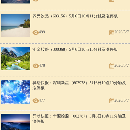
养元饮品（603156）5月6日10点11分触及涨停板
499
2026/5/7
汇金股份（300368）5月6日10点15分触及涨停板
478
2026/5/7
异动快报：深圳新星（603978）5月6日10点10分触及
涨停板
477
2026/5/7
异动快报：华源控股（002787）5月6日10点11分触及
涨停板