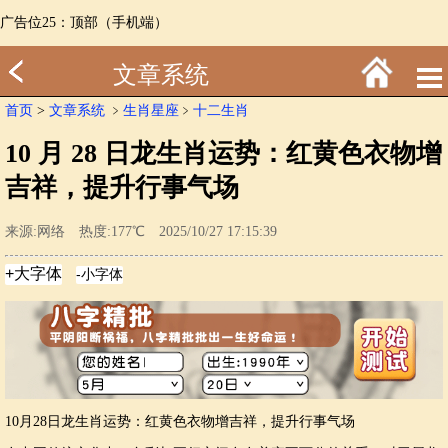
广告位25：顶部（手机端）
文章系统
首页
>
文章系统
﹥
生肖星座
﹥
十二生肖
10 月 28 日龙生肖运势：红黄色衣物增
吉祥，提升行事气场
来源:网络 热度:177℃ 2025/10/27 17:15:39
10月28日龙生肖运势：红黄色衣物增吉祥，提升行事气场