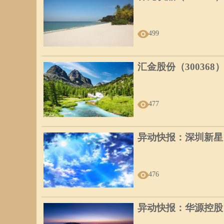
499
汇金股份（300368
477
异动快报：深圳新星（6
476
异动快报：华源控股（0