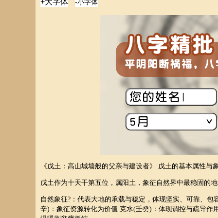
《戊土：高山城墙般的父亲与建设者》 戊土的基本属性与
戊土作为十天干第五位，属阳土，象征自然界中最稳固的地
自然象征?：代表大地的承载与稳定，体现坚实、可靠、包容的
辛)：象征资源转化为价值 克水(壬癸)：体现调控与疏导作