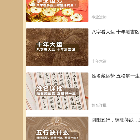
事业运势
八字看大运 十年测吉
十年大运
姓名藏运势 五格解一
姓名详批
阴阳五行，调旺补缺，