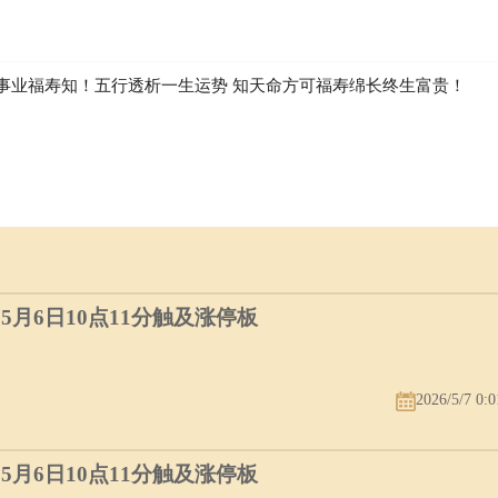
事业福寿知！五行透析一生运势 知天命方可福寿绵长终生富贵！
）5月6日10点11分触及涨停板
2026/5/7 0:0
）5月6日10点11分触及涨停板