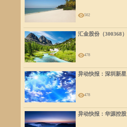
502
汇金股份（300368
478
异动快报：深圳新星（6
478
异动快报：华源控股（0