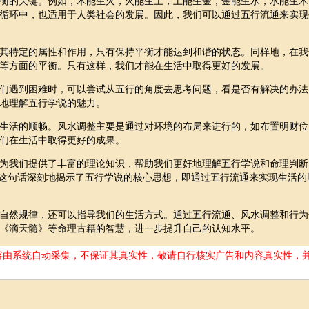
衡的关键。例如，木能生火，火能生土，土能生金，金能生水，水能生木
循环中，也适用于人类社会的发展。因此，我们可以通过五行流通来实现
其特定的属性和作用，只有保持平衡才能达到和谐的状态。同样地，在我
等方面的平衡。只有这样，我们才能在生活中取得更好的发展。
们遇到困难时，可以尝试从五行的角度去思考问题，看是否有解决的办法
地理解五行学说的魅力。
生活的顺畅。风水调整主要是通过对环境的布局来进行的，如布置明财位
们在生活中取得更好的成果。
为我们提供了丰富的理论知识，帮助我们更好地理解五行学说和命理判断
”这句话深刻地揭示了五行学说的核心思想，即通过五行流通来实现生活的
自然规律，还可以指导我们的生活方式。通过五行流通、风水调整和行为
《滴天髓》等命理古籍的智慧，进一步提升自己的认知水平。
容由系统自动采集，不保证其真实性，敬请自行核实广告和内容真实性，