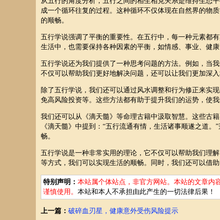
从五行的角度分析，五行之间的相生相克关系是维持生态平
成一个循环往复的过程。这种循环不仅体现在自然界的物质
的顺畅。
五行学说强调了平衡的重要性。在五行中，每一种元素都有
生活中，也需要保持各种因素的平衡，如情感、事业、健康
五行学说还为我们提供了一种思考问题的方法。例如，当我
不仅可以帮助我们更好地解决问题，还可以让我们更加深入
除了五行学说，我们还可以通过风水调整和行为修正来实现
免高风险投资等。这些方法都有助于提升我们的运势，使我
我们还可以从《滴天髓》等命理古籍中汲取智慧。这些古籍
《滴天髓》中提到：“五行流通有情，生活诸事顺遂之道。
畅。
五行学说是一种非常实用的理论，它不仅可以帮助我们理解
等方式，我们可以实现生活的顺畅。同时，我们还可以借助
特别声明：
本站属个体站点，非官方网站。本站的文章内
谨慎使用。
本站和本人不承担由此产生的一切法律后果！
上一篇：
破碎血刃星，健康意外受伤风险提示