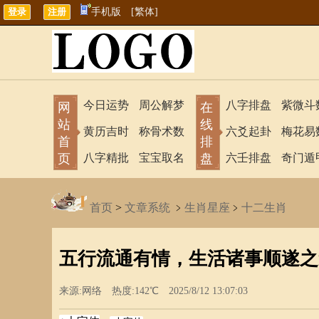
手机版
[繁体]
今日运势
周公解梦
八字排盘
紫微斗
网
在
站
线
黄历吉时
称骨术数
六爻起卦
梅花易
首
排
页
八字精批
宝宝取名
盘
六壬排盘
奇门遁
首页
>
文章系统
﹥
生肖星座
﹥
十二生肖
五行流通有情，生活诸事顺遂之
来源:网络 热度:142℃ 2025/8/12 13:07:03