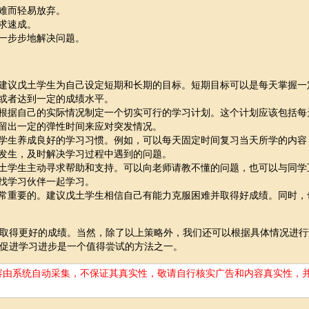
难而轻易放弃。
求速成。
一步步地解决问题。
建议戊土学生为自己设定短期和长期的目标。短期目标可以是每天掌握一
或者达到一定的成绩水平。
根据自己的实际情况制定一个切实可行的学习计划。这个计划应该包括每
留出一定的弹性时间来应对突发情况。
学生养成良好的学习习惯。例如，可以每天固定时间复习当天所学的内容
发生，及时解决学习过程中遇到的问题。
土学生主动寻求帮助和支持。可以向老师请教不懂的问题，也可以与同学
找学习伙伴一起学习。
常重要的。建议戊土学生相信自己有能力克服困难并取得好成绩。同时，
取得更好的成绩。当然，除了以上策略外，我们还可以根据具体情况进行
促进学习进步是一个值得尝试的方法之一。
容由系统自动采集，不保证其真实性，敬请自行核实广告和内容真实性，