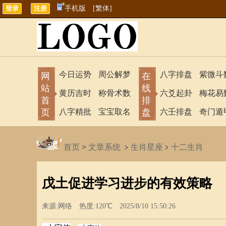
手机版
[繁体]
今日运势
周公解梦
八字排盘
紫微斗
网
在
站
线
黄历吉时
称骨术数
六爻起卦
梅花易
首
排
页
八字精批
宝宝取名
盘
六壬排盘
奇门遁
首页
>
文章系统
﹥
生肖星座
﹥
十二生肖
戊土促进学习进步的有效策略
来源:网络 热度:120℃ 2025/8/10 15:50:26