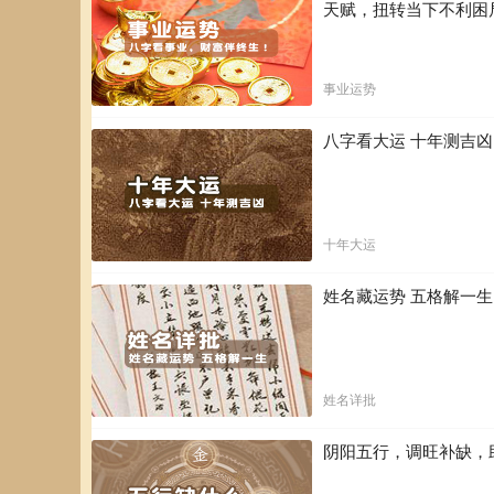
天赋，扭转当下不利困
事业运势
八字看大运 十年测吉
十年大运
姓名藏运势 五格解一
姓名详批
阴阳五行，调旺补缺，