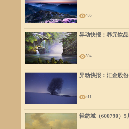
486
异动快报：养元饮品（6
504
异动快报：汇金股份（3
511
轻纺城（600790）