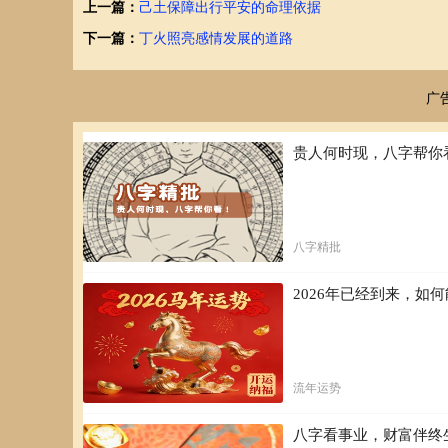
上一篇：
己土保障出行平安的命理依据
下一篇：
丁火照亮感情发展的道路
广
贵人何时现，八字帮你
八字精批
2026年已经到来，
流年运势
八字看事业，财富伴终