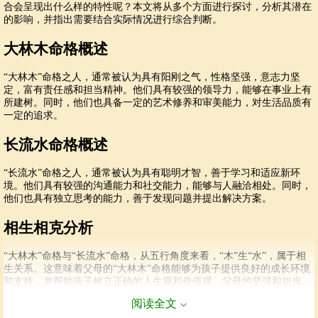
合会呈现出什么样的特性呢？本文将从多个方面进行探讨，分析其潜在
的影响，并指出需要结合实际情况进行综合判断。
大林木命格概述
“大林木”命格之人，通常被认为具有阳刚之气，性格坚强，意志力坚
定，富有责任感和担当精神。他们具有较强的领导力，能够在事业上有
所建树。同时，他们也具备一定的艺术修养和审美能力，对生活品质有
一定的追求。
长流水命格概述
“长流水”命格之人，通常被认为具有聪明才智，善于学习和适应新环
境。他们具有较强的沟通能力和社交能力，能够与人融洽相处。同时，
他们也具有独立思考的能力，善于发现问题并提出解决方案。
相生相克分析
“大林木”命格与“长流水”命格，从五行角度来看，“木”生“水”，属于相
生关系。这意味着父母的“大林木”命格能够为孩子提供良好的成长环境
和支持，并帮助孩子树立正确的人生观和价值观。父母的坚强和担当，
能够为孩子提供坚实的后盾。
阅读全文
同时，“水”克“木”，也存在相克关系。这可能意味着孩子的性格会相对