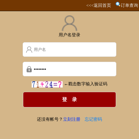
<<<返回首页
订单查询
用户名登录
←戳击数字输入验证码
还没有帐号？
立刻注册
忘记密码