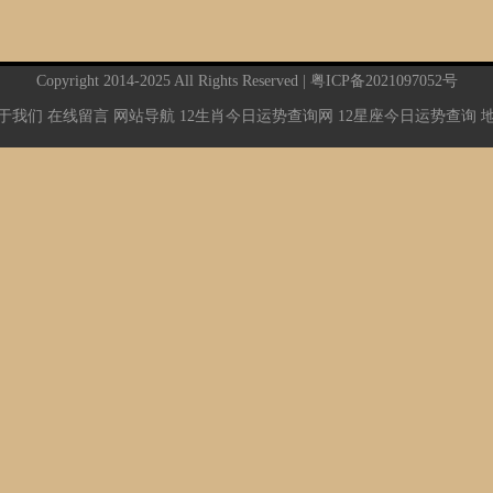
Copyright 2014-2025 All Rights Reserved |
粤ICP备2021097052号
于我们
在线留言
网站导航
12生肖今日运势查询网
12星座今日运势查询