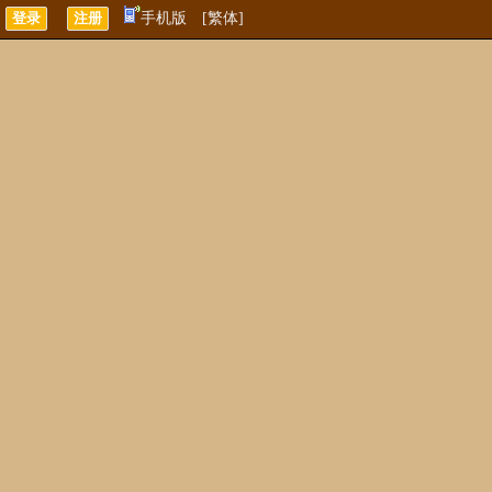
手机版
[繁体]