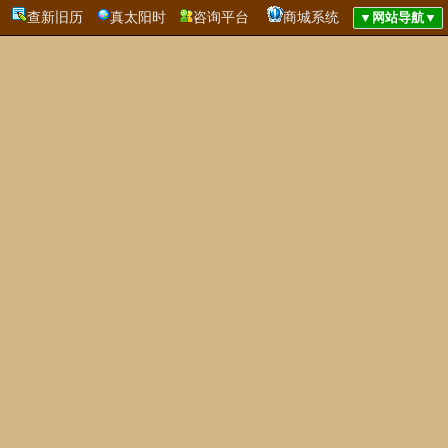
查新旧历
真太阳时
咨询平台
商城系统